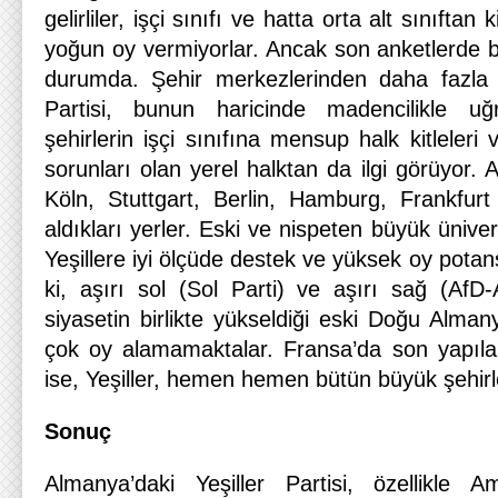
gelirliler, işçi sınıfı ve hatta orta alt sınıftan
yoğun oy vermiyorlar. Ancak son anketlerde 
durumda. Şehir merkezlerinden daha fazla 
Partisi, bunun haricinde madencilikle u
şehirlerin işçi sınıfına mensup halk kitleleri v
sorunları olan yerel halktan da ilgi görüyor.
Köln, Stuttgart, Berlin, Hamburg, Frankfur
aldıkları yerler. Eski ve nispeten büyük üniver
Yeşillere iyi ölçüde destek ve yüksek oy potansi
ki, aşırı sol (Sol Parti) ve aşırı sağ (AfD-
siyasetin birlikte yükseldiği eski Doğu Almany
çok oy alamamaktalar. Fransa’da son yapıla
ise, Yeşiller, hemen hemen bütün büyük şehirle
Sonuç
Almanya’daki Yeşiller Partisi, özellikle 