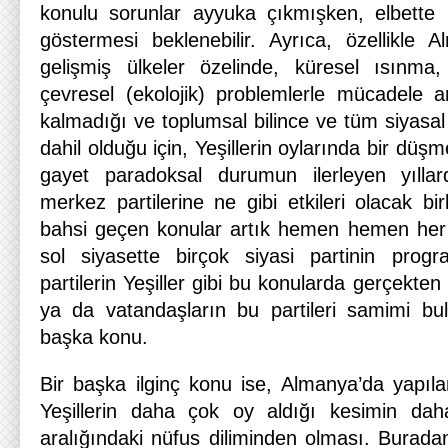
konulu sorunlar ayyuka çıkmışken, elbette b
göstermesi beklenebilir. Ayrıca, özellikle
gelişmiş ülkeler özelinde, küresel ısınma, 
çevresel (ekolojik) problemlerle mücadele ar
kalmadığı ve toplumsal bilince ve tüm siyasal 
dahil olduğu için, Yeşillerin oylarında bir düş
gayet paradoksal durumun ilerleyen yıllar
merkez partilerine ne gibi etkileri olacak bir
bahsi geçen konular artık hemen hemen her 
sol siyasette birçok siyasi partinin prog
partilerin Yeşiller gibi bu konularda gerçekte
ya da vatandaşların bu partileri samimi bul
başka konu.
Bir başka ilginç konu ise, Almanya’da yapıla
Yeşillerin daha çok oy aldığı kesimin da
aralığındaki nüfus diliminden olması. Burada