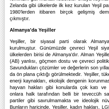
Zelanda gibi ülkelerde ilk kez kurulan Yeşil par
1980’lerden itibaren birçok gelişmiş dem
çıkmıştır.
Almanya’da Yeşiller
Yeşiller, bir siyasal parti olarak Alman
kurulmuştur. Günümüzde çevreci Yeşil siy
ülkelerden birisi de Almanya’dır. Alman Yeşill
(AB) yanlısı, göçmen dostu ve çevreci politi
Savundukları çözümler ve değerlerin son yıll
da ön plana çıktığı görülmektedir. Yeşiller, tüket
enerji kaynakları, ekolojik dengenin korunma
hayvan hakları gibi konularda çok katı ve 
onlara halk tarafından belli bir teveccüh sa
partiler gibi savrulmamakta ve ideolojik nüv
Bunların haricinde, Yeşiller, kadın hakları, L