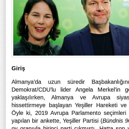
Giriş
Almanya’da uzun süredir Başbakanlığını
Demokrat/CDU’lu lider Angela Merkel’in g
yaklaşılırken, Almanya ve Avrupa siyase
hissettirmeye başlayan Yeşiller Hareketi ve p
Öyle ki, 2019 Avrupa Parlamento seçimleri
yapılan bir ankette, Yeşiller Partisi (
Bündnis 9
oy oranıyla birinci parti çıkmıştı. Hatta son