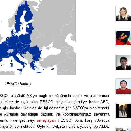
PESCO haritası
CO, ulusüstü AB’ye bağlı bir hükümetlerarası ve uluslararası
ülkelere de açık olan PESCO girişimine şimdiye kadar ABD,
gibi başka ülkelerce de ilgi gösterilmiştir. NATO’ya bir alternatif
e Avrupalı devletlerin dağınık ve koordinasyonsuz savunma
uyumlu hale getirmeyi
amaçlayan
PESCO, buna karşın Avrupa
yaller vermektedir. Öyle ki, Belçikalı ünlü siyasetçi ve ALDE