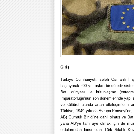
Giriş
Türkiye Cumhuriyeti, selefi Osmanlı İm
başlayarak 200 yılı aşkın bir süredir sistem
Batı dünyası ile bütünleşme (entegr
İmparatorluğu’nun son dönemlerinde yapılan
ve kültürel alanda artan etkileşimlerin a
Türkiye, 1949 yılında Avrupa Konseyi’ne, 
AB) Gümrük Birliği’ne dahil olmuş ve Batıl
yana AB’ye tam üye olmak için de müza
ordularından birisi olan Türk Silahlı K