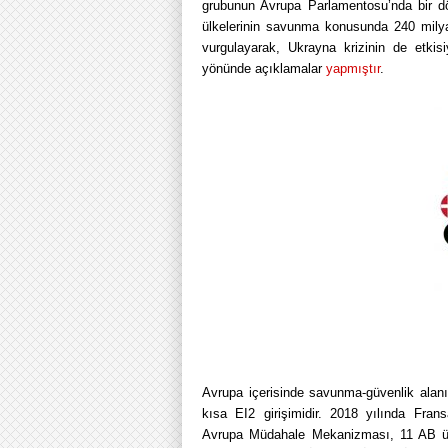
grubunun Avrupa Parlamentosu’nda bir dön
ülkelerinin savunma konusunda 240 milya
vurgulayarak, Ukrayna krizinin de etkisi
yönünde açıklamalar
yapmıştır
.
Avrupa içerisinde savunma-güvenlik alan
kısa EI2 girişimidir. 2018 yılında Fr
Avrupa Müdahale Mekanizması, 11 AB üye