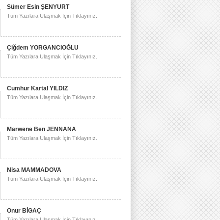
Sümer Esin ŞENYURT
Tüm Yazılara Ulaşmak İçin Tıklayınız.
Çiğdem YORGANCIOĞLU
Tüm Yazılara Ulaşmak İçin Tıklayınız.
Cumhur Kartal YILDIZ
Tüm Yazılara Ulaşmak İçin Tıklayınız.
Marwene Ben JENNANA
Tüm Yazılara Ulaşmak İçin Tıklayınız.
Nisa MAMMADOVA
Tüm Yazılara Ulaşmak İçin Tıklayınız.
Onur BİGAÇ
Tüm Yazılara Ulaşmak İçin Tıklayınız.