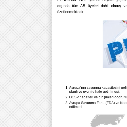
dışında tüm AB üyeleri dahil olmuş 
özetlenmektedir:
Avrupa’nın savunma kapasitesini geliş
planlı ve uyumlu hale getirilmesi,
OGSP hedefleri ve girişimleri doğrult
Avrupa Savunma Fonu (EDA) ve Koordi
edilmesi.