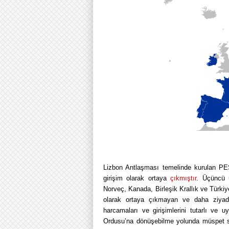
Lizbon Antlaşması temelinde kurulan PES
girişim olarak ortaya
çıkmıştır
. Üçüncü 
Norveç, Kanada, Birleşik Krallık ve Türkiye 
olarak ortaya çıkmayan ve daha ziyad
harcamaları ve girişimlerini tutarlı ve 
Ordusu’na dönüşebilme yolunda müspet sin