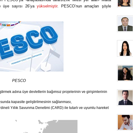
ve üye sayısı 26’ya
yükselmiştir
. PESCO’nun amaçları şöyle
PESCO
tirmek adına üye devletlerin bağımsız projelerinin ve girişimlerinin
usunda kapasite geliştirilmesinin sağlanması,
neli Yıllık Savunma Denetimi (CARD) ile tutarlı ve uyumlu hareket