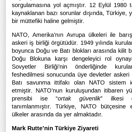
sorgulamasına yol açmıştır. 12 Eylül 1980 ta
kaynaklanan bazı sorunlar dışında, Türkiye,
bir müttefiki haline gelmiştir.
NATO, Amerika’nın Avrupa ülkeleri ile barı
askeri iş birliği örgütüdür. 1949 yılında kuru
boyunca Doğu ve Batı blokları arasında kilit b
Doğu Blokuna karşı dengeleyici rol oynaya
Sovyetler Birliği’nin önderliğinde kuru
feshedilmesi sonucunda üye devletler askeri 
Batı savunma ittifakı olan NATO sistem içe
etmiştir. NATO’nun kuruluşundan itibaren y
prensibi ise “
ortak güvenlik
” ilkesi 
tanımlanmıştır. Türkiye, NATO bütçesine 
ülkeler arasında da yer almaktadır.
Mark Rutte’nin Türkiye Ziyareti