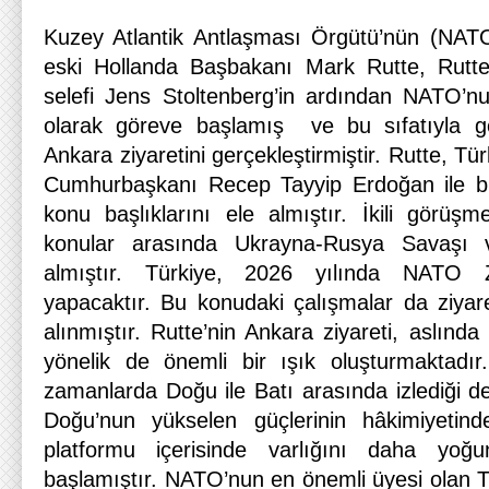
Kuzey Atlantik Antlaşması Örgütü’nün (NATO
eski Hollanda Başbakanı Mark Rutte, Rutt
selefi Jens Stoltenberg’in ardından NATO’n
olarak göreve başlamış ve bu sıfatıyla ge
Ankara ziyaretini gerçekleştirmiştir. Rutte, Tür
Cumhurbaşkanı Recep Tayyip Erdoğan ile bi
konu başlıklarını ele almıştır. İkili görü
konular arasında Ukrayna-Rusya Savaşı v
almıştır. Türkiye, 2026 yılında NATO Zi
yapacaktır. Bu konudaki çalışmalar da ziyaret
alınmıştır. Rutte’nin Ankara ziyareti, aslında ik
yönelik de önemli bir ışık oluşturmaktadır.
zamanlarda Doğu ile Batı arasında izlediği d
Doğu’nun yükselen güçlerinin hâkimiyetin
platformu içerisinde varlığını daha yoğ
başlamıştır. NATO’nun en önemli üyesi olan T