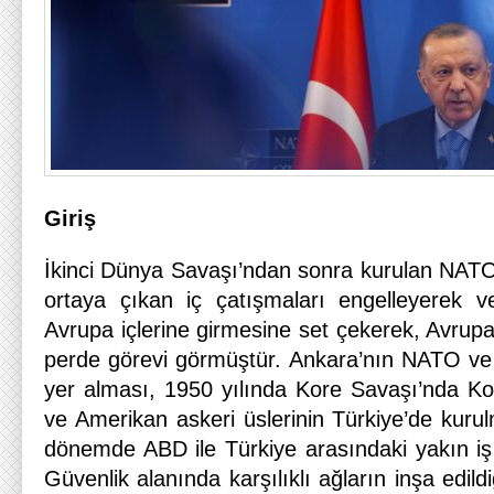
Giriş
İkinci Dünya Savaşı’ndan sonra kurulan NATO,
ortaya çıkan iç çatışmaları engelleyerek 
Avrupa içlerine girmesine set çekerek, Avrupa 
perde görevi görmüştür. Ankara’nın NATO ve 
yer alması, 1950 yılında Kore Savaşı’nda K
ve Amerikan askeri üslerinin Türkiye’de kuru
dönemde ABD ile Türkiye arasındaki yakın iş b
Güvenlik alanında karşılıklı ağların inşa edil