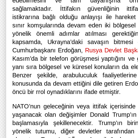
edebilmesini ve tam dayanışma örneği
sağlamaktadır. İttifakın güvenliğinin itt
istikrarına bağlı olduğu anlayışı ile hareket
sınır komşularında devam eden iki bölgesel
yönelik önemli adımlar atılması gerektiğin
kapsamda, Ukrayna’daki savaşın bitmesi ge
Cumhurbaşkanı Erdoğan,
Rusya Devlet Başka
Kasım’da bir telefon görüşmesi yaptığını ve gö
yanı sıra bölgesel ve küresel konuların da ele
Benzer şekilde, arabuluculuk faaliyetlerine 
konusunda da devam ettiğini dile getiren Erd
öncü bir rrol oynadıklarını ifade etmiştir.
NATO’nun geleceğinin veya ittifak içerisinde
yaşanacak olan değişimler Donald Trump’ın
başlamasıyla şekillenecektir. Trump’ın b
yönelik tutumu, diğer devletler tarafından s