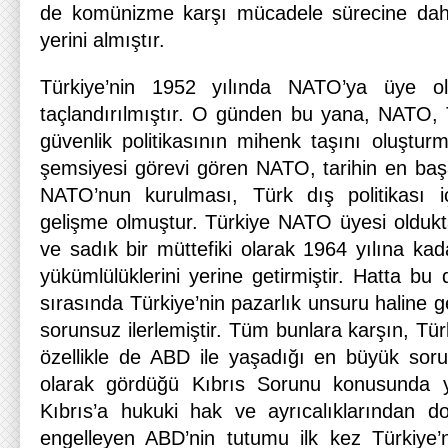
de komünizme karşı mücadele sürecine dahil
yerini almıştır.
Türkiye’nin 1952 yılında NATO’ya üye o
taçlandırılmıştır. O günden bu yana, NATO,
güvenlik politikasının mihenk taşını oluşturmu
şemsiyesi görevi gören NATO, tarihin en başar
NATO’nun kurulması, Türk dış politikası i
gelişme olmuştur. Türkiye NATO üyesi olduktan
ve sadık bir müttefiki olarak 1964 yılına ka
yükümlülüklerini yerine getirmiştir. Hatta b
sırasında Türkiye’nin pazarlık unsuru haline g
sorunsuz ilerlemiştir. Tüm bunlara karşın, Türk
özellikle de ABD ile yaşadığı en büyük sorun
olarak gördüğü Kıbrıs Sorunu konusunda ya
Kıbrıs’a hukuki hak ve ayrıcalıklarından 
engelleyen ABD’nin tutumu ilk kez Türkiye’