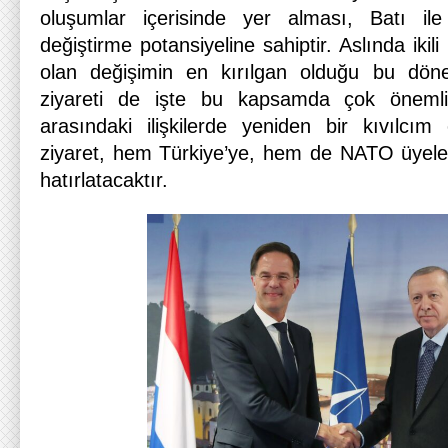
oluşumlar içerisinde yer alması, Batı ile o
değiştirme potansiyeline sahiptir. Aslında ikili
olan değişimin en kırılgan olduğu bu dön
ziyareti de işte bu kapsamda çok öneml
arasındaki ilişkilerde yeniden bir kıvılcım
ziyaret, hem Türkiye’ye, hem de NATO üyeleri
hatırlatacaktır.