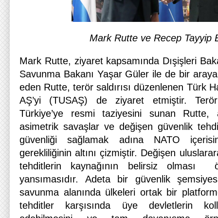
Mark Rutte ve Recep Tayyip 
Mark Rutte, ziyaret kapsamında Dışişleri Bak
Savunma Bakanı Yaşar Güler ile de bir araya ge
eden Rutte, terör saldırısı düzenlenen Türk H
AŞ’yi (TUSAŞ) de ziyaret etmiştir. Terör
Türkiye’ye resmi taziyesini sunan Rutte, ar
asimetrik savaşlar ve değişen güvenlik tehditl
güvenliği sağlamak adına NATO içeris
gerekliliğinin altını çizmiştir. Değişen uluslar
tehditlerin kaynağının belirsiz olması 
yansımasıdır. Adeta bir güvenlik şemsiye
savunma alanında ülkeleri ortak bir platform
tehditler karşısında üye devletlerin kol