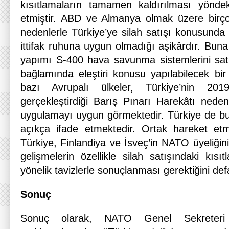
kısıtlamaların tamamen kaldırılması yöndek
etmiştir. ABD ve Almanya olmak üzere birço
nedenlerle Türkiye’ye silah satışı konusunda
ittifak ruhuna uygun olmadığı aşikârdır. Buna
yapımı S-400 hava savunma sistemlerini satı
bağlamında eleştiri konusu yapılabilecek bir
bazı Avrupalı ülkeler, Türkiye’nin 201
gerçekleştirdiği Barış Pınarı Harekâtı neden
uygulamayı uygun görmektedir. Türkiye de bu 
açıkça ifade etmektedir. Ortak hareket e
Türkiye, Finlandiya ve İsveç’in NATO üyeliğin
gelişmelerin özellikle silah satışındaki kısıt
yönelik tavizlerle sonuçlanması gerektiğini defa
Sonuç
Sonuç olarak, NATO Genel Sekreteri