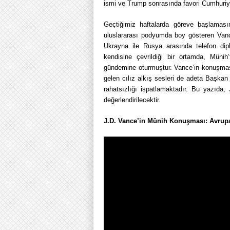
ismi ve Trump sonrasında favori Cumhuriye
Geçtiğimiz haftalarda göreve başlaması
uluslararası podyumda boy gösteren Vanc
Ukrayna ile Rusya arasında telefon diplo
kendisine çevrildiği bir ortamda, Münih
gündemine oturmuştur. Vance’in konuşması
gelen cılız alkış sesleri de adeta Başkan 
rahatsızlığı ispatlamaktadır. Bu yazıda
değerlendirilecektir.
J.D. Vance’in Münih Konuşması: Avrupa