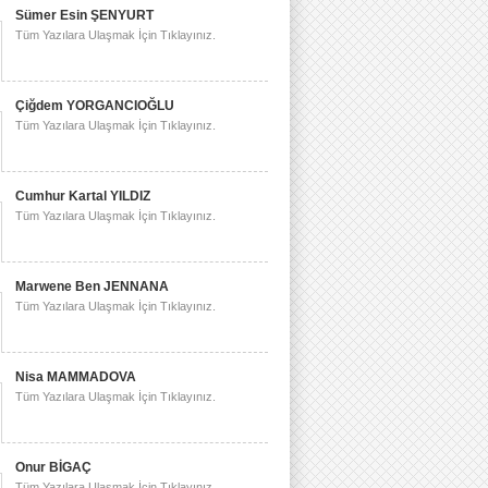
Sümer Esin ŞENYURT
Tüm Yazılara Ulaşmak İçin Tıklayınız.
Çiğdem YORGANCIOĞLU
Tüm Yazılara Ulaşmak İçin Tıklayınız.
Cumhur Kartal YILDIZ
Tüm Yazılara Ulaşmak İçin Tıklayınız.
Marwene Ben JENNANA
Tüm Yazılara Ulaşmak İçin Tıklayınız.
Nisa MAMMADOVA
Tüm Yazılara Ulaşmak İçin Tıklayınız.
Onur BİGAÇ
Tüm Yazılara Ulaşmak İçin Tıklayınız.