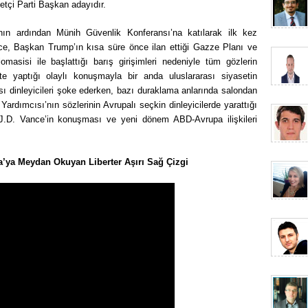
tçi Parti Başkan adayıdır.
nın ardından Münih Güvenlik Konferansı’na katılarak ilk kez
e, Başkan Trump’ın kısa süre önce ilan ettiği Gazze Planı ve
masisi ile başlattığı barış girişimleri nedeniyle tüm gözlerin
’te yaptığı olaylı konuşmayla bir anda uluslararası siyasetin
 dinleyicileri şoke ederken, bazı duraklama anlarında salondan
Yardımcısı’nın sözlerinin Avrupalı seçkin dinleyicilerde yarattığı
, J.D. Vance’in konuşması ve yeni dönem ABD-Avrupa ilişkileri
’ya Meydan Okuyan Liberter Aşırı Sağ Çizgi