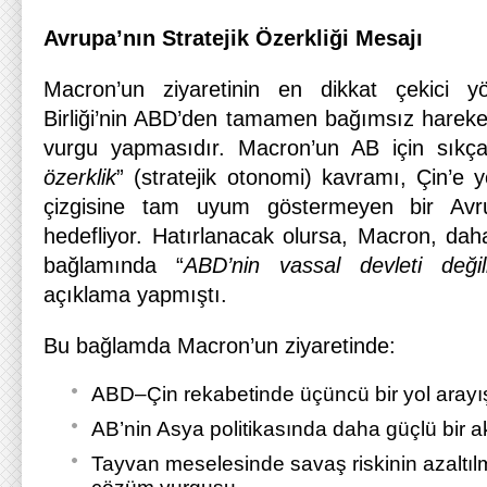
Avrupa’nın Stratejik Özerkliği Mesajı
Macron’un ziyaretinin en dikkat çekici yö
Birliği’nin ABD’den tamamen bağımsız hareke
vurgu yapmasıdır. Macron’un AB için sıkça 
özerklik
” (stratejik otonomi) kavramı, Çin’e y
çizgisine tam uyum göstermeyen bir Avrup
hedefliyor. Hatırlanacak olursa, Macron, daha 
bağlamında “
ABD’nin vassal devleti değil
açıklama yapmıştı.
Bu bağlamda Macron’un ziyaretinde:
ABD–Çin rekabetinde üçüncü bir yol arayış
AB’nin Asya politikasında daha güçlü bir a
Tayvan meselesinde savaş riskinin azaltıl