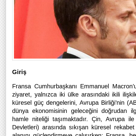
Giriş
Fransa Cumhurbaşkanı Emmanuel Macron’un 
ziyaret, yalnızca iki ülke arasındaki ikili iliş
küresel güç dengelerini, Avrupa Birliği’nin (AB)
dünya ekonomisinin geleceğini doğrudan ilgi
hamle niteliği taşımaktadır. Çin, Avrupa il
Devletleri) arasında sıkışan küresel rekabe
alanını güçlendirmeye çalışırken; Fransa, 