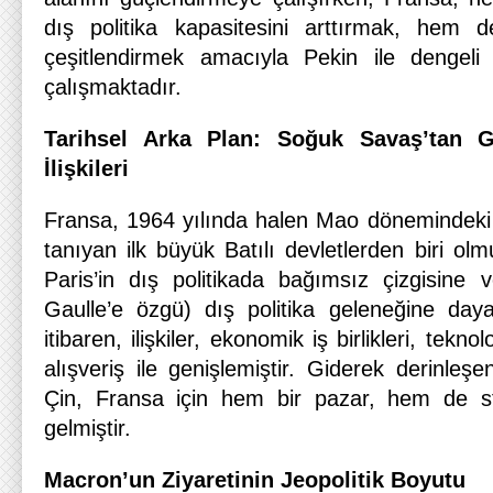
dış politika kapasitesini arttırmak, hem d
çeşitlendirmek amacıyla Pekin ile dengeli 
çalışmaktadır.
Tarihsel Arka Plan: Soğuk Savaş’tan 
İlişkileri
Fransa, 1964 yılında halen Mao dönemindeki 
tanıyan ilk büyük Batılı devletlerden biri olm
Paris’in dış politikada bağımsız çizgisine 
Gaulle’e özgü) dış politika geleneğine day
itibaren, ilişkiler, ekonomik iş birlikleri, teknol
alışveriş ile genişlemiştir. Giderek derinle
Çin, Fransa için hem bir pazar, hem de str
gelmiştir.
Macron’un Ziyaretinin Jeopolitik Boyutu