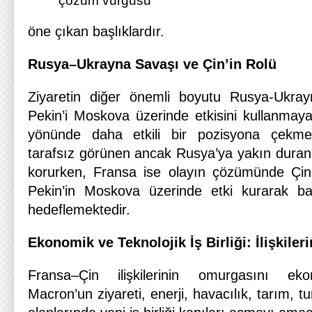
çözüm vurgusu
öne çıkan başlıklardır.
Rusya–Ukrayna Savaşı ve Çin’in Rolü
Ziyaretin diğer önemli boyutu Rusya-Ukray
Pekin’i Moskova üzerinde etkisini kullanma
yönünde daha etkili bir pozisyona çekmey
tarafsız görünen ancak Rusya’ya yakın duran
korurken, Fransa ise olayın çözümünde Çin’
Pekin’in Moskova üzerinde etki kurarak ba
hedeflemektedir.
Ekonomik ve Teknolojik İş Birliği: İlişkile
Fransa–Çin ilişkilerinin omurgasını eko
Macron’un ziyareti, enerji, havacılık, tarım, t