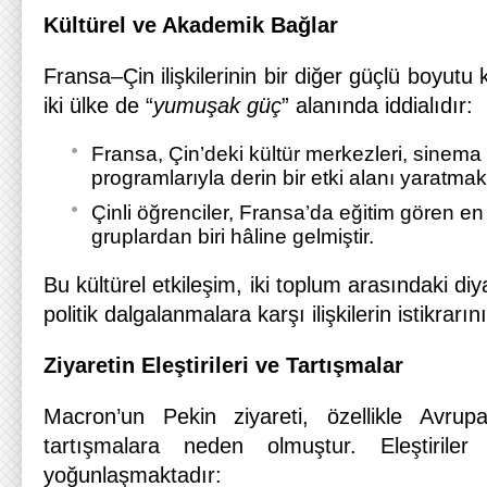
Kültürel ve Akademik Bağlar
Fransa–Çin ilişkilerinin bir diğer güçlü boyutu 
iki ülke de “
yumuşak güç
” alanında iddialıdır:
Fransa, Çin’deki kültür merkezleri, sinema e
programlarıyla derin bir etki alanı yaratmak
Çinli öğrenciler, Fransa’da eğitim gören e
gruplardan biri hâline gelmiştir.
Bu kültürel etkileşim, iki toplum arasındaki d
politik dalgalanmalara karşı ilişkilerin istikrarın
Ziyaretin Eleştirileri ve Tartışmalar
Macron’un Pekin ziyareti, özellikle Avrupa
tartışmalara neden olmuştur. Eleştiril
yoğunlaşmaktadır: