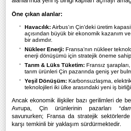
alanlarında yeni iş birliği kapıları açmayı amaç
Öne çıkan alanlar:
Havacılık:
Airbus’ın Çin’deki üretim kapasit
açısından büyük bir ekonomik kazanım v
bir adımdır.
Nükleer Enerji:
Fransa’nın nükleer teknolo
enerji dönüşümü için stratejik öneme sahipt
Tarım & Lüks Tüketim:
Fransız şarapları,
tarım ürünleri Çin pazarında geniş yer bul
Yeşil Dönüşüm:
Karbonsuzlaşma, elektrikl
teknolojileri iki ülke arasındaki yeni iş birliği
Ancak ekonomik ilişkiler bazı gerilimleri de b
Avrupa, Çin ürünlerinin pazarları “
dam
savunurken; Fransa da stratejik sektörlerde 
karşı temkinli bir yaklaşım sürdürmektedir.