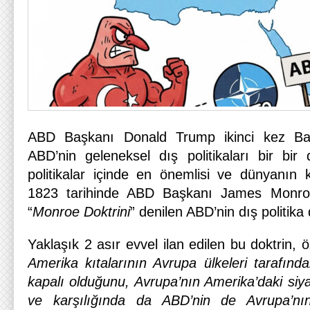
ABD Başkanı Donald Trump ikinci kez Baş
ABD’nin geleneksel dış politikaları bir bi
politikalar içinde en önemlisi ve dünyanın 
1823 tarihinde ABD Başkanı James Monroe’
“
Monroe Doktrini
” denilen ABD’nin dış politika 
Yaklaşık 2 asır evvel ilan edilen bu doktrin, ö
Amerika kıtalarının Avrupa ülkeleri tarafınd
kapalı olduğunu, Avrupa’nın Amerika’daki siy
ve karşılığında da ABD’nin de Avrupa’nın