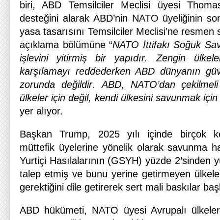
biri, ABD Temsilciler Meclisi üyesi Thomas
desteğini alarak ABD’nin NATO üyeliğinin son
yasa tasarısını Temsilciler Meclisi’ne resmen
açıklama bölümüne “
NATO İttifakı Soğuk Sa
işlevini yitirmiş bir yapıdır. Zengin ülke
karşılamayı reddederken ABD dünyanın güve
zorunda değildir
.
ABD
,
NATO’dan çekilmeli
ülkeler için değil, kendi ülkesini savunmak için
yer alıyor.
Başkan Trump, 2025 yılı içinde birçok 
müttefik üyelerine yönelik olarak savunma ha
Yurtiçi Hasılalarının (GSYH) yüzde 2’sinden y
talep etmiş ve bunu yerine getirmeyen ülkeleri
gerektiğini dile getirerek sert mali baskılar baş
ABD hükümeti, NATO üyesi Avrupalı ülkele