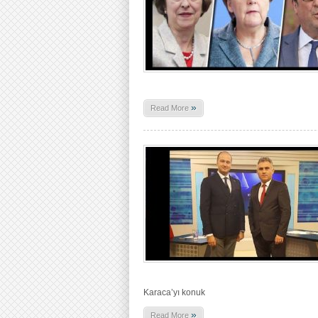
»
Read More
Karaca’yı konuk
»
Read More