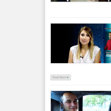
»
Read More