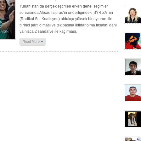
Yunanistan’da gerçekleştirilen erken genel seçimler
sonrasında Alexis Tsipras’ın önderliğindeki SYRIZA’nın
(Radikal Sol Koalisyon) oldukça yüksek bir oy oranı ile
birinci parti olması ve tek başına iktidar olma fırsatını dahi
yalnızca 2 sandalye ile kaçırması,
»
Read More