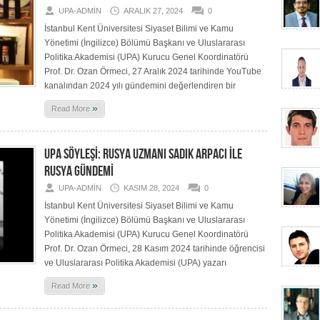
UPA-ADMIN
ARALIK 27, 2024
0
İstanbul Kent Üniversitesi Siyaset Bilimi ve Kamu
Yönetimi (İngilizce) Bölümü Başkanı ve Uluslararası
Politika Akademisi (UPA) Kurucu Genel Koordinatörü
Prof. Dr. Ozan Örmeci, 27 Aralık 2024 tarihinde YouTube
kanalından 2024 yılı gündemini değerlendiren bir
»
Read More
UPA SÖYLEŞİ: RUSYA UZMANI SADIK ARPACI İLE
RUSYA GÜNDEMİ
UPA-ADMIN
KASIM 28, 2024
0
İstanbul Kent Üniversitesi Siyaset Bilimi ve Kamu
Yönetimi (İngilizce) Bölümü Başkanı ve Uluslararası
Politika Akademisi (UPA) Kurucu Genel Koordinatörü
Prof. Dr. Ozan Örmeci, 28 Kasım 2024 tarihinde öğrencisi
ve Uluslararası Politika Akademisi (UPA) yazarı
»
Read More