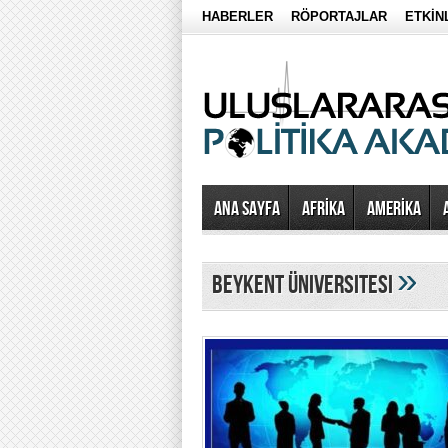
HABERLER
RÖPORTAJLAR
ETKİN
Ana Sayfa
AFRİKA
AMERİKA
»
beykent üniversitesi