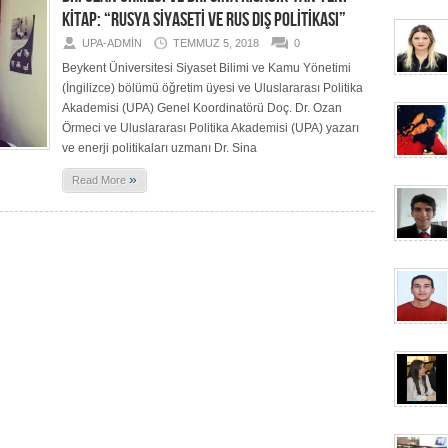
KİTAP: “RUSYA SİYASETİ VE RUS DIŞ POLİTİKASI”
UPA-ADMIN
TEMMUZ 5, 2018
0
Beykent Üniversitesi Siyaset Bilimi ve Kamu Yönetimi
(İngilizce) bölümü öğretim üyesi ve Uluslararası Politika
Akademisi (UPA) Genel Koordinatörü Doç. Dr. Ozan
Örmeci ve Uluslararası Politika Akademisi (UPA) yazarı
ve enerji politikaları uzmanı Dr. Sina
»
Read More