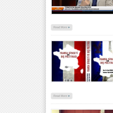
»
Read More
»
Read More