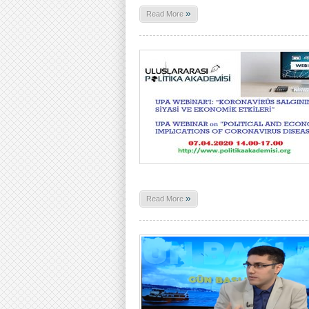
»
Read More
»
Read More