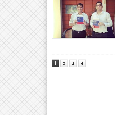
1
2
3
4