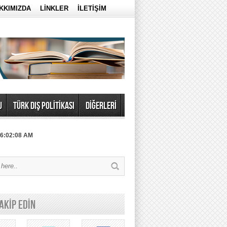
KKIMIZDA
LİNKLER
İLETİŞİM
U
TÜRK DIŞ POLİTİKASI
DİĞERLERİ
 6:02:08 AM
TAKİP EDİN