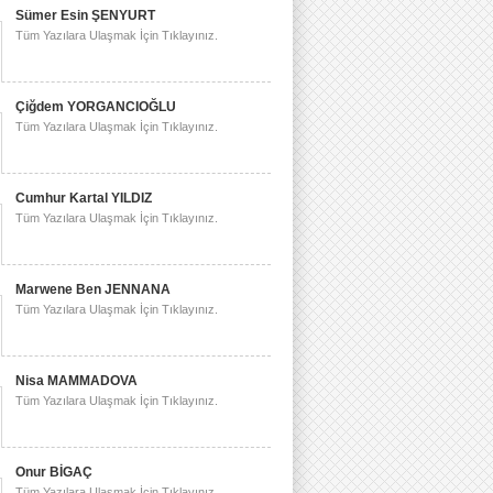
Sümer Esin ŞENYURT
Tüm Yazılara Ulaşmak İçin Tıklayınız.
Çiğdem YORGANCIOĞLU
Tüm Yazılara Ulaşmak İçin Tıklayınız.
Cumhur Kartal YILDIZ
Tüm Yazılara Ulaşmak İçin Tıklayınız.
Marwene Ben JENNANA
Tüm Yazılara Ulaşmak İçin Tıklayınız.
Nisa MAMMADOVA
Tüm Yazılara Ulaşmak İçin Tıklayınız.
Onur BİGAÇ
Tüm Yazılara Ulaşmak İçin Tıklayınız.