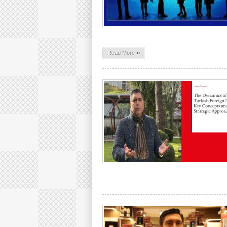
»
Read More