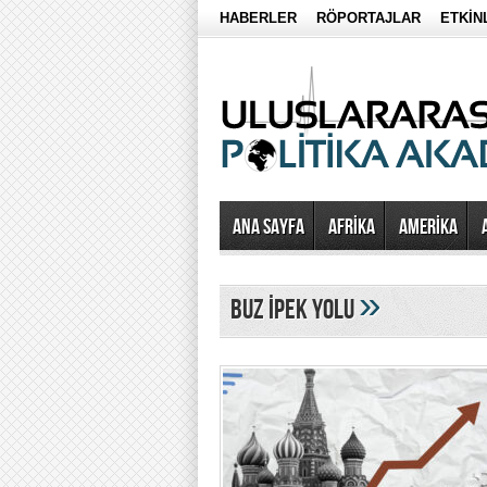
HABERLER
RÖPORTAJLAR
ETKİN
Ana Sayfa
AFRİKA
AMERİKA
»
Buz İpek Yolu