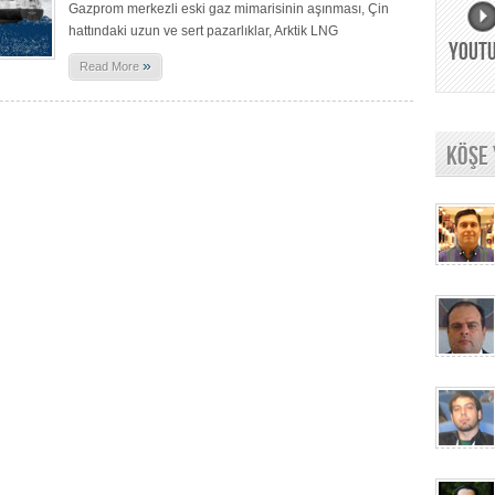
Gazprom merkezli eski gaz mimarisinin aşınması, Çin
hattındaki uzun ve sert pazarlıklar, Arktik LNG
YOUT
»
Read More
KÖŞE