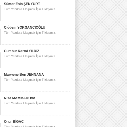
Sümer Esin ŞENYURT
Tüm Yazılara Ulaşmak İçin Tıklayınız.
Çiğdem YORGANCIOĞLU
Tüm Yazılara Ulaşmak İçin Tıklayınız.
Cumhur Kartal YILDIZ
Tüm Yazılara Ulaşmak İçin Tıklayınız.
Marwene Ben JENNANA
Tüm Yazılara Ulaşmak İçin Tıklayınız.
Nisa MAMMADOVA
Tüm Yazılara Ulaşmak İçin Tıklayınız.
Onur BİGAÇ
Tüm Yazılara Ulaşmak İçin Tıklayınız.