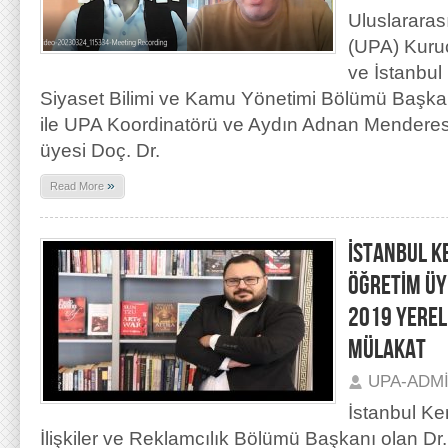
Uluslararas
(UPA) Kuru
ve İstanbul
Siyaset Bilimi ve Kamu Yönetimi Bölümü Başka
ile UPA Koordinatörü ve Aydın Adnan Menderes 
üyesi Doç. Dr.
»
Read More
İSTANBUL K
ÖĞRETİM ÜY
2019 YEREL
MÜLAKAT
UPA-ADM
İstanbul Ke
İlişkiler ve Reklamcılık Bölümü Başkanı olan Dr