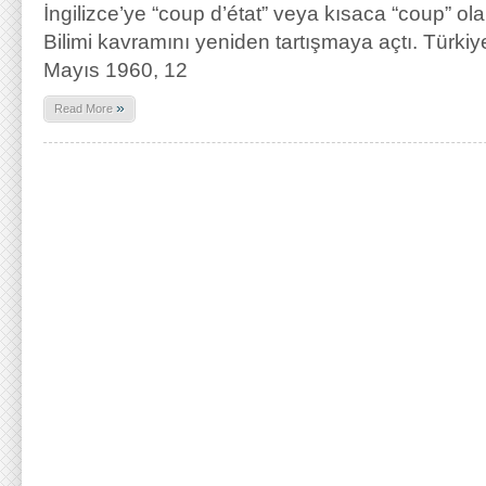
İngilizce’ye “coup d’état” veya kısaca “coup” o
Bilimi kavramını yeniden tartışmaya açtı. Türkiye
Mayıs 1960, 12
»
Read More