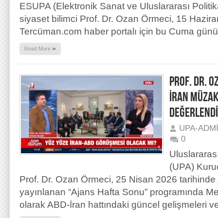
ESUPA (Elektronik Sanat ve Uluslararası Politik
siyaset bilimci Prof. Dr. Ozan Örmeci, 15 Hazira
Tercüman.com haber portalı için bu Cuma günü
»
Read More
PROF. DR. O
İRAN MÜZAK
DEĞERLENDİ
UPA-ADM
0
Uluslararas
(UPA) Kuru
Prof. Dr. Ozan Örmeci, 25 Nisan 2026 tarihinde
yayınlanan “Ajans Hafta Sonu” programında M
olarak ABD-İran hattındaki güncel gelişmeleri ve