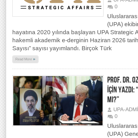
0
Uluslararas
(UPA) ekibi
hayatına 2020 yılında başlayan UPA Strategic Aff
hakemli akademik e-derginin Haziran 2026 tarihli 
Sayısı” sayısı yayımlandı. Birçok Türk
»
Read More
PROF. DR. 
İÇİN YAZDI:
MI?”
UPA-ADM
0
Uluslararas
(UPA) Gene