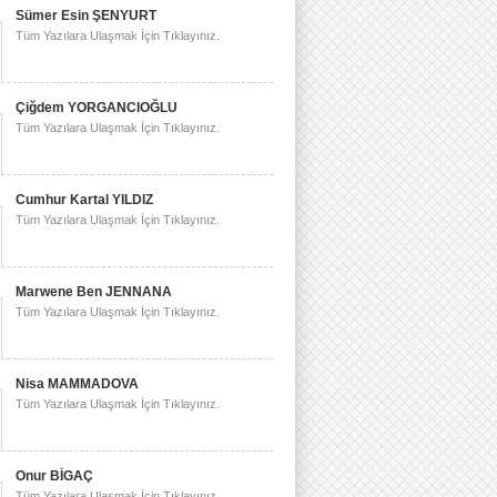
Sümer Esin ŞENYURT
Tüm Yazılara Ulaşmak İçin Tıklayınız.
Çiğdem YORGANCIOĞLU
Tüm Yazılara Ulaşmak İçin Tıklayınız.
Cumhur Kartal YILDIZ
Tüm Yazılara Ulaşmak İçin Tıklayınız.
Marwene Ben JENNANA
Tüm Yazılara Ulaşmak İçin Tıklayınız.
Nisa MAMMADOVA
Tüm Yazılara Ulaşmak İçin Tıklayınız.
Onur BİGAÇ
Tüm Yazılara Ulaşmak İçin Tıklayınız.