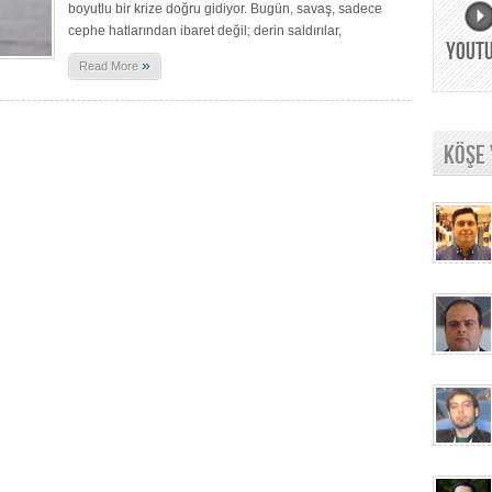
boyutlu bir krize doğru gidiyor. Bugün, savaş, sadece
cephe hatlarından ibaret değil; derin saldırılar,
YOUT
»
Read More
KÖŞE