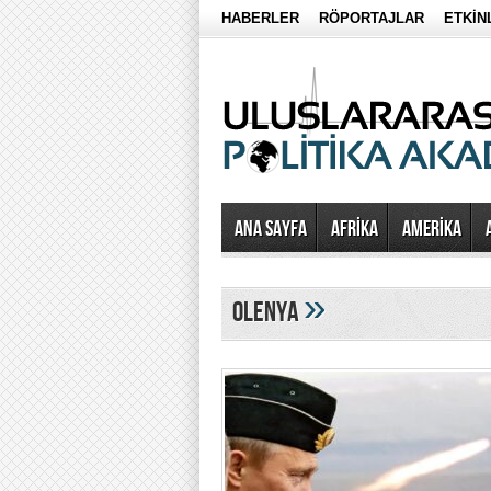
HABERLER
RÖPORTAJLAR
ETKİN
Ana Sayfa
AFRİKA
AMERİKA
»
Olenya