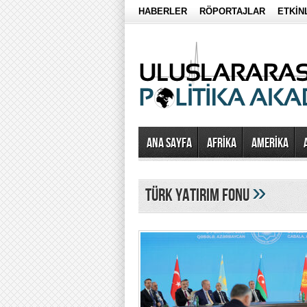
HABERLER
RÖPORTAJLAR
ETKİN
Ana Sayfa
AFRİKA
AMERİKA
»
türk yatırım fonu