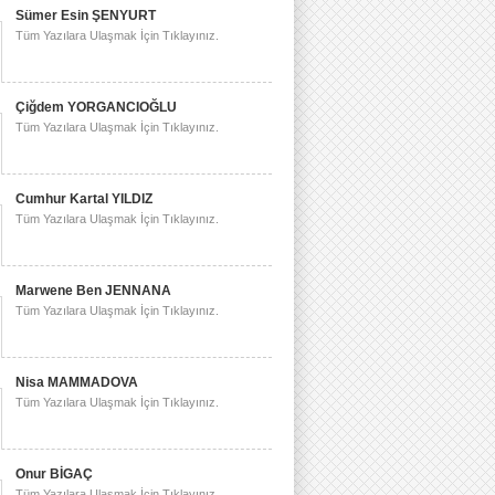
Sümer Esin ŞENYURT
Tüm Yazılara Ulaşmak İçin Tıklayınız.
Çiğdem YORGANCIOĞLU
Tüm Yazılara Ulaşmak İçin Tıklayınız.
Cumhur Kartal YILDIZ
Tüm Yazılara Ulaşmak İçin Tıklayınız.
Marwene Ben JENNANA
Tüm Yazılara Ulaşmak İçin Tıklayınız.
Nisa MAMMADOVA
Tüm Yazılara Ulaşmak İçin Tıklayınız.
Onur BİGAÇ
Tüm Yazılara Ulaşmak İçin Tıklayınız.