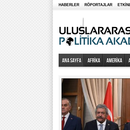
HABERLER
RÖPORTAJLAR
ETKİN
Ana Sayfa
AFRİKA
AMERİKA