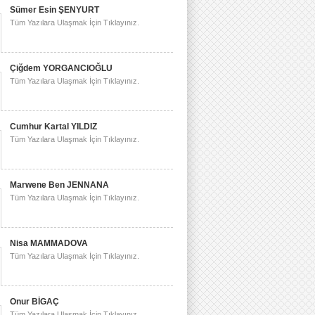
Sümer Esin ŞENYURT
Tüm Yazılara Ulaşmak İçin Tıklayınız.
Çiğdem YORGANCIOĞLU
Tüm Yazılara Ulaşmak İçin Tıklayınız.
Cumhur Kartal YILDIZ
Tüm Yazılara Ulaşmak İçin Tıklayınız.
Marwene Ben JENNANA
Tüm Yazılara Ulaşmak İçin Tıklayınız.
Nisa MAMMADOVA
Tüm Yazılara Ulaşmak İçin Tıklayınız.
Onur BİGAÇ
Tüm Yazılara Ulaşmak İçin Tıklayınız.