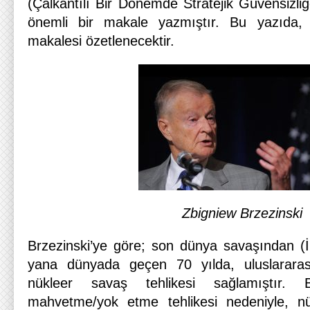
(Çalkantılı Bir Dönemde Stratejik Güvensizliğe
önemli bir makale yazmıştır. Bu yazıda, 
makalesi özetlenecektir.
Zbigniew Brzezinski
Brzezinski’ye göre; son dünya savaşından (
yana dünyada geçen 70 yılda, uluslararas
nükleer savaş tehlikesi sağlamıştır.
mahvetme/yok etme tehlikesi nedeniyle, nü