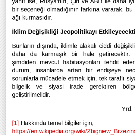
yanıt ise, Rusya’nın, Çin ve ABD ile daha iyi 
bir seçeneği olmadığının farkına vararak, bu ülk
ağı kurmasıdır.
İklim Değişikliği Jeopolitikayı Etkileyecekt
Bunların dışında, iklimle alakalı ciddi değişikl
daha da karmaşık bir hale getirecektir.
şimdiden mevcut habitasyonları tehdit eder
durum, insanlarda artan bir endişeye ne
sorunlarla mücadele etmek için, tek taraflı siya
bilgelik ve siyasi irade gerektiren bölges
geliştirilmelidir.
Yrd.
[1]
Hakkında temel bilgiler için;
https://en.wikipedia.org/wiki/Zbigniew_Brzezin