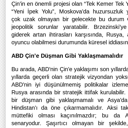
Çin’in en önemli projesi olan “Tek Kemer Tek Y
“Yeni İpek Yolu”, Moskova’da huzursuzluk ya
çok uzak olmayan bir gelecekte bu durum 
jeopolitik sorunlar yaratabilir. Brzezinski’
giderek artan ihtirasları karşısında, Rusya,
oyuncu olabilmesi durumunda küresel iddiasını
ABD Çin’e Düşman Gibi Yaklaşmamalıdır
Bu arada, ABD’nin Çin’e yaklaşımı son yıllarda
yıllarda geçerli olan stratejik vizyondan yok
ABD’nin iyi düşünülmemiş politikalar izle
Rusya arasında bir stratejik ittifak kurulabili
bir düşman gibi yaklaşmamalı ve Asya’da 
Hindistan’ı da öne çıkarmamalıdır. Aksi tak
müttefiki olması kaçınılmazdır; bu da
senaryodur. Şaşırtıcı olmayan bir şekilde