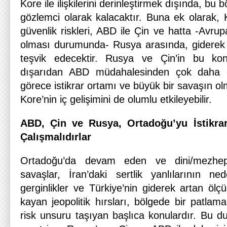
Kore ile ilişkilerini derinleştirmek dışında, bu b
gözlemci olarak kalacaktır. Buna ek olarak, 
güvenlik riskleri, ABD ile Çin ve hatta -Avru
olması durumunda- Rusya arasında, giderek ar
teşvik edecektir. Rusya ve Çin’in bu kon
dışarıdan ABD müdahalesinden çok daha et
görece istikrar ortamı ve büyük bir savaşın 
Kore’nin iç gelişimini de olumlu etkileyebilir.
ABD, Çin ve Rusya, Ortadoğu’yu İstikrar
Çalışmalıdırlar
Ortadoğu’da devam eden ve dini/mezheps
savaşlar, İran’daki sertlik yanlılarının ne
gerginlikler ve Türkiye’nin giderek artan ölçü
kayan jeopolitik hırsları, bölgede bir patl
risk unsuru taşıyan başlıca konulardır. Bu du