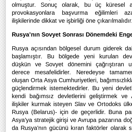
olmuştur. Sonuç olarak, bu üç küresel a
provokasyonlara başvurma eğilimleri azal
ilişkilerinde dikkat ve işbirliği öne çıkarılmalıdır
Rusya’nın Sovyet Sonrası Dönemdeki Enge
Rusya açısından bölgesel durum giderek dah
başlamıştır. Bu bölgede yeni kurulan devle
düşkün ve Sovyet dönemini çağrıştıran u
derece mesafelidirler. Neredeyse tamam
oluşan Orta Asya Cumhuriyetleri, bağımsızlıklar
güçlendirmek istemektedirler. Bu yeni devletl
kendi bağımsız devletlerini geliştirmek ve
ilişkiler kurmak isteyen Slav ve Ortodoks ül
Rusya (Belarus)- için de geçerlidir. Buna par
Asya’ya stratejik girişi ve Avrupa pazarına d
da Rusya’nın gücünü kıran faktörler olarak sı