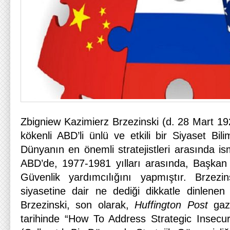
Zbigniew Kazimierz Brzezinski (d. 28 Mart 1
kökenli ABD’li ünlü ve etkili bir Siyaset Bil
Dünyanın en önemli stratejistleri arasında is
ABD’de, 1977-1981 yılları arasında, Başkan
Güvenlik yardımcılığını yapmıştır. Brzez
siyasetine dair ne dediği dikkatle dinlenen 
Brzezinski, son olarak,
Huffington Post
ga
tarihinde “How To Address Strategic Insecur