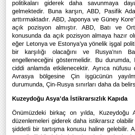
politikaları giderek daha savunmaya daya
gelmektedir. Buna karşın, ABD, Pasifik Adal
arttırmaktadır. ABD, Japonya ve Güney Kore’
açık pozisyon almıştır. ABD, Batı ve Ort
konusunda da açık pozisyon almaya hazır ol
eğer Letonya ve Estonya’ya yönelik işgal polit
bir karşılığı olacağını ve Rusya’nın Bat
engelleneceğini göstermelidir. Bu durumda, R
ciddi anlamda etkilenecektir. Ayrıca nüfus
Avrasya bölgesine Çin işgücünün yayıl
durumunda, Çin-Rusya sınırları daha da belirsi
Kuzeydoğu Asya’da İstikrarsızlık Kapıda
Önümüzdeki birkaç on yılda, Kuzeydoğu As
düzenlemeleri giderek daha istikrarsız olabi
şiddetli bir tartışma konusu haline gelebili