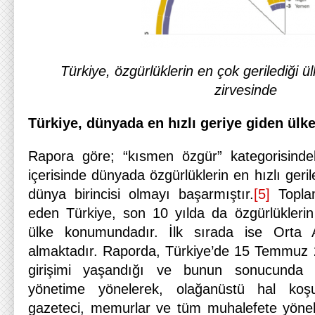
Türkiye, özgürlüklerin en çok gerilediği 
zirvesinde
Türkiye, dünyada en hızlı geriye giden ül
Rapora göre; “kısmen özgür” kategorisinde
içerisinde dünyada özgürlüklerin en hızlı geri
dünya birincisi olmayı başarmıştır.
[5]
Topla
eden Türkiye, son 10 yılda da özgürlüklerin 
ülke konumundadır. İlk sırada ise Orta A
almaktadır. Raporda, Türkiye’de 15 Temmuz 2
girişimi yaşandığı ve bunun sonucunda h
yönetime yönelerek, olağanüstü hal koşu
gazeteci, memurlar ve tüm muhalefete yöneli