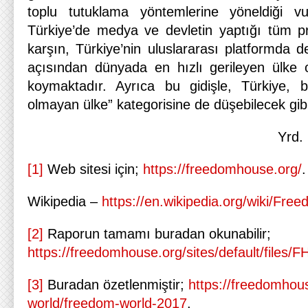
toplu tutuklama yöntemlerine yöneldiği vur
Türkiye’de medya ve devletin yaptığı tüm pr
karşın, Türkiye’nin uluslararası platformda 
açısından dünyada en hızlı gerileyen ülke 
koymaktadır. Ayrıca bu gidişle, Türkiye, b
olmayan ülke” kategorisine de düşebilecek gib
Yrd.
[1]
Web sitesi için;
https://freedomhouse.org/
.
Wikipedia –
https://en.wikipedia.org/wiki/Fr
[2]
Raporun tamamı buradan okunabilir;
https://freedomhouse.org/sites/default/files
[3]
Buradan özetlenmiştir;
https://freedomhou
world/freedom-world-2017
.