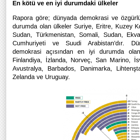
En kötü ve en iyi durumdaki ülkeler
Rapora göre; dünyada demokrasi ve özgürlü
durumda olan ülkeler Suriye, Eritre, Kuzey 
Sudan, Türkmenistan, Somali, Sudan, Ekvat
Cumhuriyeti ve Suudi Arabistan’dır. Dü
demokrasi açısından en iyi durumda olan 
Finlandiya, İzlanda, Norveç, San Marino, İ
Avustralya, Barbados, Danimarka, Lihtenş
Zelanda ve Uruguay.