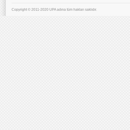
Copyright © 2011-2020 UPA adına tüm hakları saklıdır.