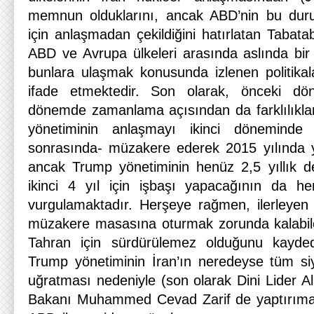
memnun olduklarını, ancak ABD’nin bu dur
için anlaşmadan çekildiğini hatırlatan Tabat
ABD ve Avrupa ülkeleri arasında aslında bi
bunlara ulaşmak konusunda izlenen politika
ifade etmektedir. Son olarak, önceki d
dönemde zamanlama açısından da farklılıkla
yönetiminin anlaşmayı ikinci döneminde 
sonrasında- müzakere ederek 2015 yılında y
ancak Trump yönetiminin henüz 2,5 yıllık d
ikinci 4 yıl için işbaşı yapacağının da he
vurgulamaktadır. Herşeye rağmen, ilerleyen 
müzakere masasına oturmak zorunda kalabile
Tahran için sürdürülemez olduğunu kayd
Trump yönetiminin İran’ın neredeyse tüm siya
uğratması nedeniyle (son olarak Dini Lider A
Bakanı Muhammed Cevad Zarif de yaptırıma 