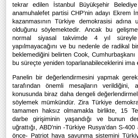
tekrar edilen İstanbul Büyükşehir Belediye
anamuhalefet partisi CHP’nin adayı Ekrem İ
kazanmasının Türkiye demokrasisi adına u
olduğunu söylemektedir. Ancak bu gelişme
normal siyasal takvimde 4 yıl süreyl
yapılmayacağını ve bu nedenle de radikal bir
beklemediğini belirten Cook, Cumhurbaşkanı 
bu süreçte yeniden toparlanabileceklerini ima 
Panelin bir değerlendirmesini yapmak gerek
tarafından önemli mesajların verildiğini, 
konusunda biraz daha dengeli değerlendirmel
söylemek mümkündür. Zira Türkiye demokrasis
tamamen haksız olmamakla birlikte, 15 Te
darbe girişiminin yaşandığı ve bunun de
uğrattığı, ABD’nin -Türkiye Rusya’dan S-40
önce- Patriot hava savunma sistemini Türki