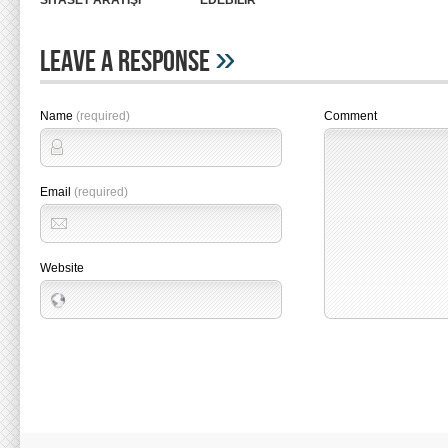
SİYASET ARAYIŞI
EDEBİLİR
»
Leave A Response
Name
(required)
Comment
Email
(required)
Website