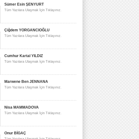
Sümer Esin ŞENYURT
Tüm Yazılara Ulaşmak İçin Tıklayınız.
Çiğdem YORGANCIOĞLU
Tüm Yazılara Ulaşmak İçin Tıklayınız.
Cumhur Kartal YILDIZ
Tüm Yazılara Ulaşmak İçin Tıklayınız.
Marwene Ben JENNANA
Tüm Yazılara Ulaşmak İçin Tıklayınız.
Nisa MAMMADOVA
Tüm Yazılara Ulaşmak İçin Tıklayınız.
Onur BİGAÇ
Tüm Yazılara Ulaşmak İçin Tıklayınız.