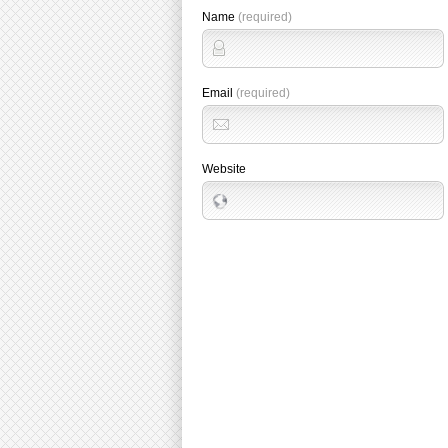
Name
(required)
Email
(required)
Website