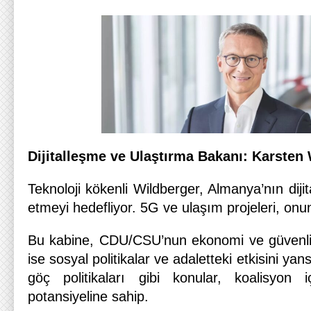
Dijitalleşme ve Ulaştırma Bakanı: Karsten
Teknoloji kökenli Wildberger, Almanya’nın diji
etmeyi hedefliyor. 5G ve ulaşım projeleri, onu
Bu kabine, CDU/CSU’nun ekonomi ve güvenlikt
ise sosyal politikalar ve adaletteki etkisini yan
göç politikaları gibi konular, koalisyon 
potansiyeline sahip.