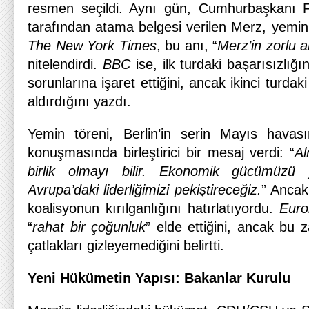
resmen seçildi. Aynı gün, Cumhurbaşkanı F
tarafından atama belgesi verilen Merz, yemin
The New York Times
, bu anı, “
Merz’in zorlu a
nitelendirdi.
BBC
ise, ilk turdaki başarısızlığ
sorunlarına işaret ettiğini, ancak ikinci turda
aldırdığını yazdı.
Yemin töreni, Berlin’in serin Mayıs havası
konuşmasında birleştirici bir mesaj verdi: “
Al
birlik olmayı bilir. Ekonomik gücümüzü
Avrupa’daki liderliğimizi pekiştireceğiz.
” Ancak 
koalisyonun kırılganlığını hatırlatıyordu.
Eur
“
rahat bir çoğunluk
” elde ettiğini, ancak bu z
çatlakları gizleyemediğini belirtti.
Yeni Hükümetin Yapısı: Bakanlar Kurulu