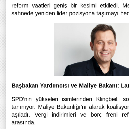
reform vaatleri geniş bir kesimi etkiledi. M
sahnede yeniden lider pozisyona taşımayı hede
Başbakan Yardımcısı ve Maliye Bakanı: Lar
SPD’nin yükselen isimlerinden Klingbeil, s
tanınıyor. Maliye Bakanlığı’nı alarak koalis
aşıladı. Vergi indirimleri ve borç freni re
arasında.