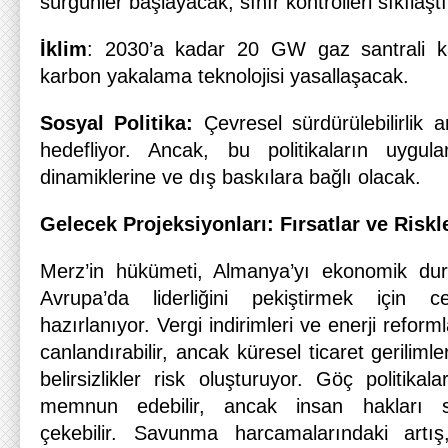
sürgünler başlayacak, sınır kontrolleri sıkılaştı
İklim
: 2030’a kadar 20 GW gaz santrali kap
karbon yakalama teknolojisi yasallaşacak.
Sosyal Politika:
Çevresel sürdürülebilirlik
hedefliyor. Ancak, bu politikaların uygul
dinamiklerine ve dış baskılara bağlı olacak.
Gelecek Projeksiyonları: Fırsatlar ve Riskl
Merz’in hükümeti, Almanya’yı ekonomik du
Avrupa’da liderliğini pekiştirmek için
hazırlanıyor. Vergi indirimleri ve enerji refo
canlandırabilir, ancak küresel ticaret gerilimler
belirsizlikler risk oluşturuyor. Göç politika
memnun edebilir, ancak insan hakları s
çekebilir. Savunma harcamalarındaki artış