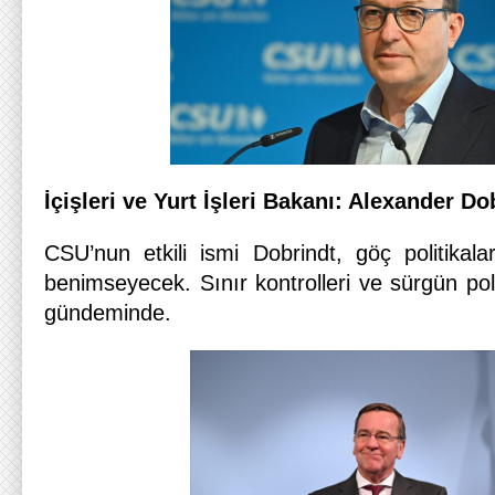
İçişleri ve Yurt İşleri Bakanı: Alexander D
CSU’nun etkili ismi Dobrindt, göç politikala
benimseyecek. Sınır kontrolleri ve sürgün poli
gündeminde.