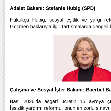
Adalet Bakanı: Stefanie Hubig (SPD)
Hukukçu Hubig, sosyal eşitlik ve yargı ref
Göçmen haklarıyla ilgili tartışmalarda dengeli bi
Çalışma ve Sosyal İşler Bakanı: Baerbel B
Bas, 2026’da asgari ücretin 15 avroya çı
İşsizlik yardımı reformu, onun en zorlu sınavı