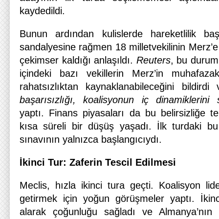
kaydedildi.
Bunun ardından kulislerde hareketlilik ba
sandalyesine rağmen 18 milletvekilinin Merz’
çekimser kaldığı anlaşıldı.
Reuters
, bu duru
içindeki bazı vekillerin Merz’in muhafaz
rahatsızlıktan kaynaklanabileceğini bildirdi
başarısızlığı, koalisyonun iç dinamiklerini 
yaptı. Finans piyasaları da bu belirsizliğe 
kısa süreli bir düşüş yaşadı. İlk turdaki bu y
sınavının yalnızca başlangıcıydı.
İkinci Tur: Zaferin Tescil Edilmesi
Meclis, hızla ikinci tura geçti. Koalisyon lider
getirmek için yoğun görüşmeler yaptı. İkin
alarak çoğunluğu sağladı ve Almanya’nın 