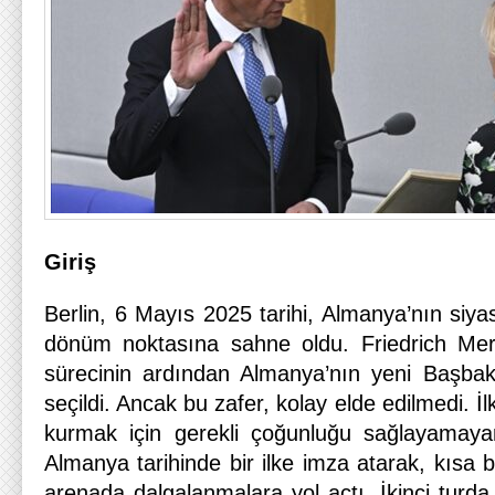
Giriş
Berlin, 6 Mayıs 2025 tarihi, Almanya’nın siya
dönüm noktasına sahne oldu. Friedrich Mer
sürecinin ardından Almanya’nın yeni Başbak
seçildi. Ancak bu zafer, kolay elde edilmedi. 
kurmak için gerekli çoğunluğu sağlayamay
Almanya tarihinde bir ilke imza atarak, kısa b
arenada dalgalanmalara yol açtı. İkinci turd