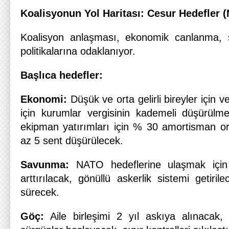
Koalisyonun Yol Haritası: Cesur Hedefler (
Koalisyon anlaşması, ekonomik canlanma, 
politikalarına odaklanıyor.
Başlıca hedefler:
Ekonomi:
Düşük ve orta gelirli bireyler için ve
için kurumlar vergisinin kademeli düşürülm
ekipman yatırımları için % 30 amortisman oran
az 5 sent düşürülecek.
Savunma:
NATO hedeflerine ulaşmak için
arttırılacak, gönüllü askerlik sistemi getiri
sürecek.
Göç:
Aile birleşimi 2 yıl askıya alınacak,