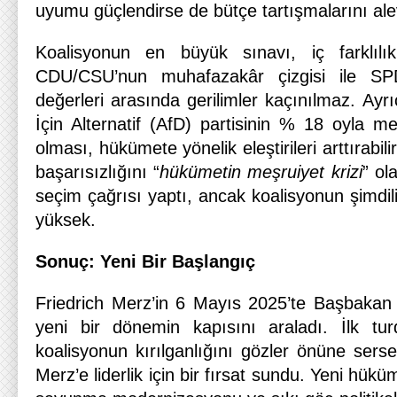
uyumu güçlendirse de bütçe tartışmalarını alevl
Koalisyonun en büyük sınavı, iç farklılı
CDU/CSU’nun muhafazakâr çizgisi ile SP
değerleri arasında gerilimler kaçınılmaz. Ayr
İçin Alternatif (AfD) partisinin % 18 oyla me
olması, hükümete yönelik eleştirileri arttırabilir
başarısızlığını “
hükümetin meşruiyet krizi
” ol
seçim çağrısı yaptı, ancak koalisyonun şimdili
yüksek.
Sonuç: Yeni Bir Başlangıç
Friedrich Merz’in 6 Mayıs 2025’te Başbakan 
yeni bir dönemin kapısını araladı. İlk turda
koalisyonun kırılganlığını gözler önüne serse 
Merz’e liderlik için bir fırsat sundu. Yeni hük