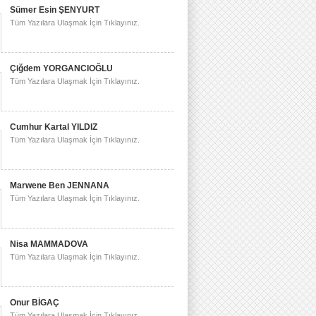
Sümer Esin ŞENYURT
Tüm Yazılara Ulaşmak İçin Tıklayınız.
Çiğdem YORGANCIOĞLU
Tüm Yazılara Ulaşmak İçin Tıklayınız.
Cumhur Kartal YILDIZ
Tüm Yazılara Ulaşmak İçin Tıklayınız.
Marwene Ben JENNANA
Tüm Yazılara Ulaşmak İçin Tıklayınız.
Nisa MAMMADOVA
Tüm Yazılara Ulaşmak İçin Tıklayınız.
Onur BİGAÇ
Tüm Yazılara Ulaşmak İçin Tıklayınız.