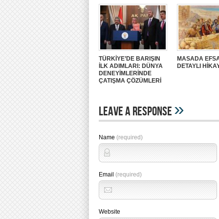
TÜRKİYE’DE BARIŞIN
MASADA EFSA
İLK ADIMLARI: DÜNYA
DETAYLI HİKA
DENEYİMLERİNDE
ÇATIŞMA ÇÖZÜMLERİ
»
Leave A Response
Name
(required)
Email
(required)
Website