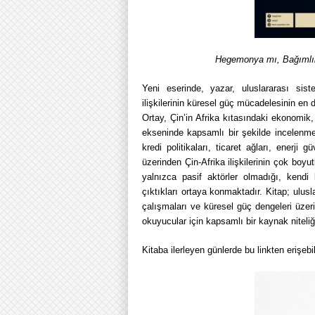
Hegemonya mı, Bağımlılık
Yeni eserinde, yazar, uluslararası sis
ilişkilerinin küresel güç mücadelesinin en d
Ortay, Çin’in Afrika kıtasındaki ekonomik,
ekseninde kapsamlı bir şekilde incelenmek
kredi politikaları, ticaret ağları, enerji gü
üzerinden Çin-Afrika ilişkilerinin çok boyut
yalnızca pasif aktörler olmadığı, kendi k
çıktıkları ortaya konmaktadır. Kitap; uluslar
çalışmaları ve küresel güç dengeleri üzer
okuyucular için kapsamlı bir kaynak niteliğ
Kitaba ilerleyen günlerde bu linkten erişebil