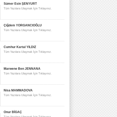
Sümer Esin ŞENYURT
Tüm Yazılara Ulaşmak İçin Tıklayınız.
Çiğdem YORGANCIOĞLU
Tüm Yazılara Ulaşmak İçin Tıklayınız.
Cumhur Kartal YILDIZ
Tüm Yazılara Ulaşmak İçin Tıklayınız.
Marwene Ben JENNANA
Tüm Yazılara Ulaşmak İçin Tıklayınız.
Nisa MAMMADOVA
Tüm Yazılara Ulaşmak İçin Tıklayınız.
Onur BİGAÇ
Tüm Yazılara Ulaşmak İçin Tıklayınız.