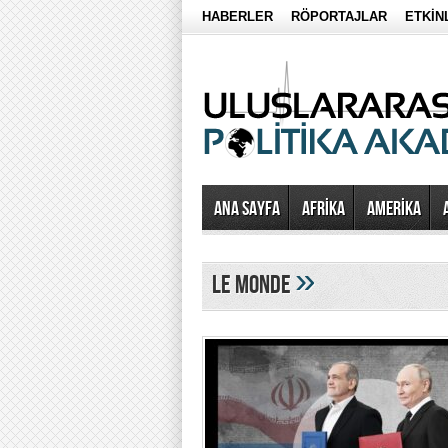
HABERLER
RÖPORTAJLAR
ETKİN
Ana Sayfa
AFRİKA
AMERİKA
»
Le Monde