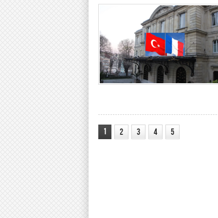
1
2
3
4
5