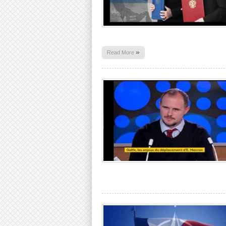
»
Read More