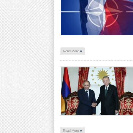
»
Read More
»
Read More