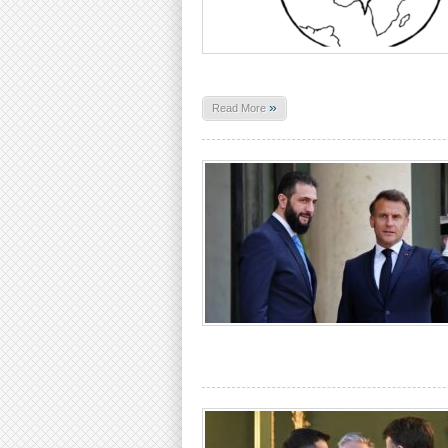
»
Read More