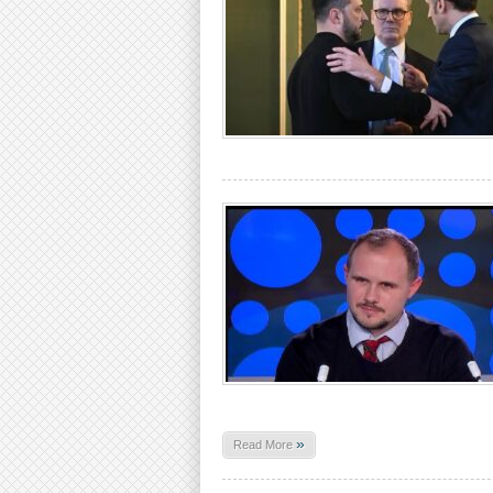
»
Read More