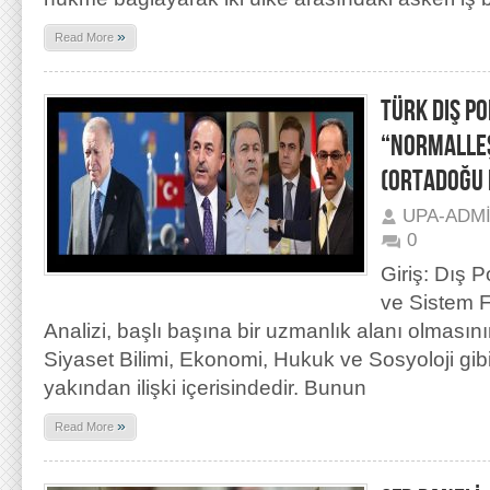
»
Read More
TÜRK DIŞ PO
“NORMALLE
(ORTADOĞU 
UPA-ADM
0
Giriş: Dış P
ve Sistem F
Analizi, başlı başına bir uzmanlık alanı olmas
Siyaset Bilimi, Ekonomi, Hukuk ve Sosyoloji gibi 
yakından ilişki içerisindedir. Bunun
»
Read More