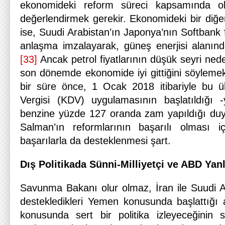
ekonomideki reform süreci kapsamında o
değerlendirmek gerekir. Ekonomideki bir diğe
ise, Suudi Arabistan’ın Japonya’nın Softbank f
anlaşma imzalayarak, güneş enerjisi alanın
[33]
Ancak petrol fiyatlarının düşük seyri nede
son dönemde ekonomide iyi gittiğini söylemek 
bir süre önce, 1 Ocak 2018 itibariyle bu
Vergisi (KDV) uygulamasının başlatıldığı
benzine yüzde 127 oranda zam yapıldığı duy
Salman’ın reformlarının başarılı olması i
başarılarla da desteklenmesi şart.
Dış Politikada Sünni-Milliyetçi ve ABD Yanl
Savunma Bakanı olur olmaz, İran ile Suudi Ara
destekledikleri Yemen konusunda başlattığı 
konusunda sert bir politika izleyeceğinin s