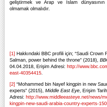
geliştirmek ve Arap ve İslam dünyasının 
olmamak olmalıdır.
[1]
Hakkındaki BBC profili için; “Saudi Crow
Salman, power behind the throne” (2018),
BB
04.04.2018, Erişim Adresi:
http://www.bbc.co
east-40354415
.
[2]
“Mohammed bin Nayef kingpin in new Saudi
experts” (2015),
Middle East Eye
, Erişim Tari
Adresi:
http://www.middleeasteye.net/news/
kingpin-new-saudi-arabia-country-experts-1