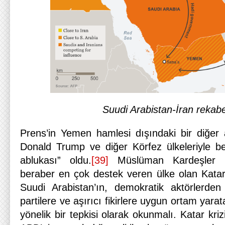
Suudi Arabistan-İran rekabe
Prens’in Yemen hamlesi dışındaki bir diğer
Donald Trump ve diğer Körfez ülkeleriyle ber
ablukası” oldu.
[39]
Müslüman Kardeşler ha
beraber en çok destek veren ülke olan Katar’
Suudi Arabistan’ın, demokratik aktörlerden
partilere ve aşırıcı fikirlere uygun ortam yar
yönelik bir tepkisi olarak okunmalı. Katar kri