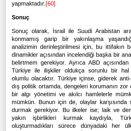
yapmaktadır.
[60]
Sonuç
Sonuç olarak, İsrail ile Suudi Arabistan ar
konmamış garip bir yakınlaşma yaşandı
analizimin derinleştirilmesi için, bu ittifakın
dinamikler açısından incelendiği başka bir ana
belirtmem gerekiyor. Ayrıca ABD açısından da
Türkiye ile ilişkiler oldukça sorunlu bir h
olumlu olacaktır. Türkiye içinse, giderek anti
dış politik ortamda, dengeleri korumanın zor
bir algı yönetimi ve akılcı hamlelerle mü
mümkün. Bunun için de, olaylar karşısında 
durmak gerekiyor. Bu ilkeler ise; laik ve de
yakın işbirlikleri kurmak kaydıyla, Türk
oluşturmadıkları sürece dünyadaki her ülke