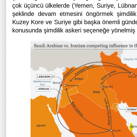
çok üçüncü ülkelerde (Yemen, Suriye, Lübnan,
şeklinde devam etmesini öngörmek şimdilik
Kuzey Kore ve Suriye gibi başka önemli günde
konusunda şimdilik askeri seçeneğe yönelmiş