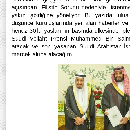
açısından -Filistin Sorunu nedeniyle- istenm
yakın işbirliğine yöneliyor. Bu yazıda, ulus
düşünce kuruluşlarında yer alan haberler ve 
henüz 30’lu yaşlarının başında ülkesinde iple
Suudi Veliaht Prensi Muhammed Bin Salma
atacak ve son yaşanan Suudi Arabistan-İsra
mercek altına alacağım.