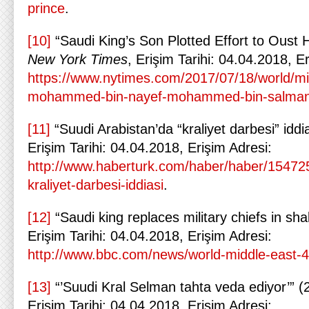
prince
.
[10]
“Saudi King’s Son Plotted Effort to Oust H
New York Times
, Erişim Tarihi: 04.04.2018, E
https://www.nytimes.com/2017/07/18/world/mi
mohammed-bin-nayef-mohammed-bin-salman
[11]
“Suudi Arabistan’da “kraliyet darbesi” iddi
Erişim Tarihi: 04.04.2018, Erişim Adresi:
http://www.haberturk.com/haber/haber/154725
kraliyet-darbesi-iddiasi
.
[12]
“Saudi king replaces military chiefs in sh
Erişim Tarihi: 04.04.2018, Erişim Adresi:
http://www.bbc.com/news/world-middle-east-
[13]
“’Suudi Kral Selman tahta veda ediyor’” 
Erişim Tarihi: 04.04.2018, Erişim Adresi: