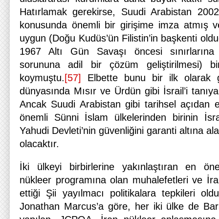
Hatırlamak gerekirse, Suudi Arabistan 2002 
konusunda önemli bir girişime imza atmış v
uygun (Doğu Kudüs’ün Filistin’in başkenti olduğ
1967 Altı Gün Savaşı öncesi sınırlarına
sorununa adil bir çözüm geliştirilmesi) bi
koymuştu.
[57]
Elbette bunu bir ilk olarak
dünyasında Mısır ve Ürdün gibi İsrail’i tanıy
Ancak Suudi Arabistan gibi tarihsel açıdan 
önemli Sünni İslam ülkelerinden birinin İsra
Yahudi Devleti’nin güvenliğini garanti altına ala
olacaktır.
İki ülkeyi birbirlerine yakınlaştıran en öne
nükleer programına olan muhalefetleri ve İra
ettiği Şii yayılmacı politikalara tepkileri o
Jonathan Marcus’a göre, her iki ülke de 