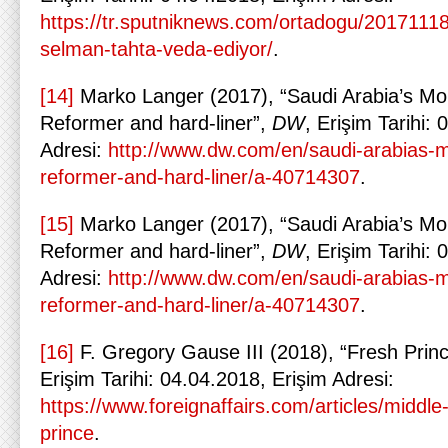
https://tr.sputniknews.com/ortadogu/2017111
selman-tahta-veda-ediyor/
.
[14]
Marko Langer (2017), “Saudi Arabia’s 
Reformer and hard-liner”,
DW
, Erişim Tarihi:
Adresi:
http://www.dw.com/en/saudi-arabias
reformer-and-hard-liner/a-40714307
.
[15]
Marko Langer (2017), “Saudi Arabia’s 
Reformer and hard-liner”,
DW
, Erişim Tarihi:
Adresi:
http://www.dw.com/en/saudi-arabias
reformer-and-hard-liner/a-40714307
.
[16]
F. Gregory Gause III (2018), “Fresh Prin
Erişim Tarihi: 04.04.2018, Erişim Adresi:
https://www.foreignaffairs.com/articles/middl
prince
.