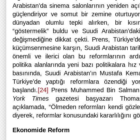
Arabistan’da sinema salonlarının yeniden açı
güçlendiriyor ve somut bir zemine oturtuyo
dünyadan olumlu tepki alırken, bir kıs
“göstermelik” buldu ve Suudi Arabistan’daki
değişmediğine dikkat çekti. Prens, Türkiye’
küçümsenmesine karşın, Suudi Arabistan tari
önemli ve ilerici olan bu reformlarının ar
politika alanlarında yeni bazı politikalara hı
basınında, Suudi Arabistan’ın Mustafa Kema
Türkiye’de yaptığı reformlara özendiği yo
başlandı.
[24]
Prens Muhammed Bin Salman i
York Times
gazetesi başyazarı Thomas
açıklamada, “Ölmeden reformları kendi gözle
diyerek, reformlar konusundaki kararlılığını gö
Ekonomide Reform