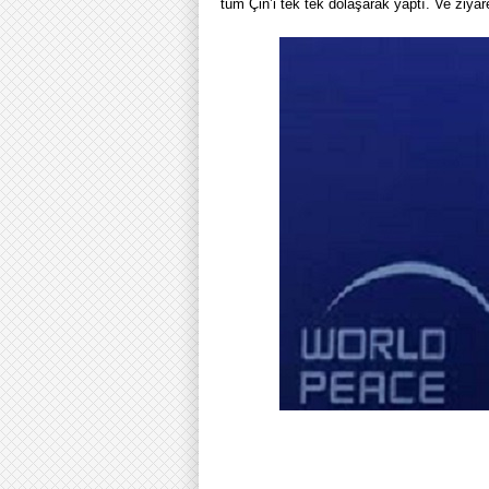
tüm Çin’i tek tek dolaşarak yaptı. Ve ziyaret