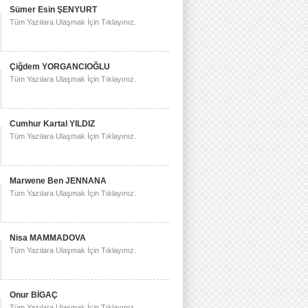
Sümer Esin ŞENYURT
Tüm Yazılara Ulaşmak İçin Tıklayınız.
Çiğdem YORGANCIOĞLU
Tüm Yazılara Ulaşmak İçin Tıklayınız.
Cumhur Kartal YILDIZ
Tüm Yazılara Ulaşmak İçin Tıklayınız.
Marwene Ben JENNANA
Tüm Yazılara Ulaşmak İçin Tıklayınız.
Nisa MAMMADOVA
Tüm Yazılara Ulaşmak İçin Tıklayınız.
Onur BİGAÇ
Tüm Yazılara Ulaşmak İçin Tıklayınız.