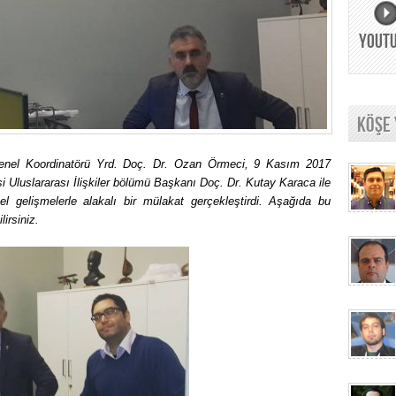
YOUT
KÖŞE
Genel Koordinatörü Yrd. Doç. Dr. Ozan Örmeci, 9 Kasım 2017
si Uluslararası İlişkiler bölümü Başkanı Doç. Dr. Kutay Karaca ile
 gelişmelerle alakalı bir mülakat gerçekleştirdi. Aşağıda bu
irsiniz.