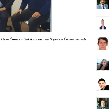
r. Ozan Örmeci mülakat sonrasında Nişantaşı Üniversitesi’nde