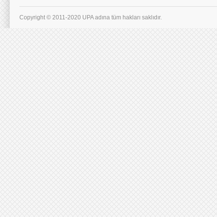
Copyright © 2011-2020 UPA adına tüm hakları saklıdır.