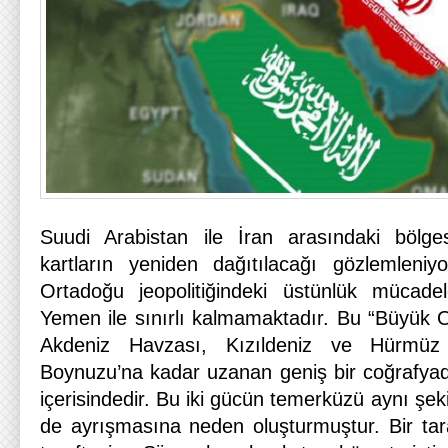
Suudi Arabistan ile İran arasındaki bölge
kartların yeniden dağıtılacağı gözlemleniy
Ortadoğu jeopolitiğindeki üstünlük mücad
Yemen ile sınırlı kalmamaktadır. Bu “Büyük O
Akdeniz Havzası, Kızıldeniz ve Hürmüz 
Boynuzu’na kadar uzanan geniş bir coğrafyada
içerisindedir. Bu iki gücün temerküzü aynı şek
de ayrışmasına neden oluşturmuştur. Bir tar