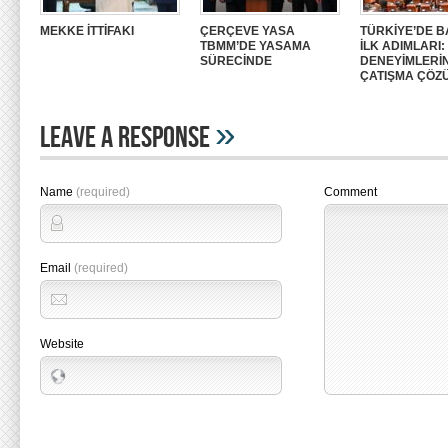
MEKKE İTTİFAKI
ÇERÇEVE YASA
TÜRKİYE’DE B
TBMM’DE YASAMA
İLK ADIMLARI
SÜRECİNDE
DENEYİMLERİ
ÇATIŞMA ÇÖZ
»
Leave A Response
Name
(required)
Comment
Email
(required)
Website