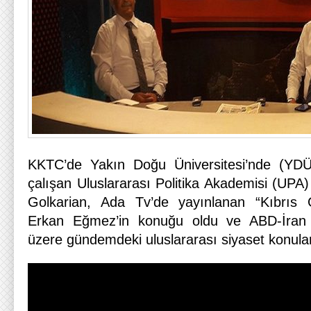
KKTC’de Yakın Doğu Üniversitesi’nde (YDÜ
çalışan Uluslararası Politika Akademisi (UPA)
Golkarian, Ada Tv’de yayınlanan “Kıbrıs
Erkan Eğmez’in konuğu oldu ve ABD-İran g
üzere gündemdeki uluslararası siyaset konula