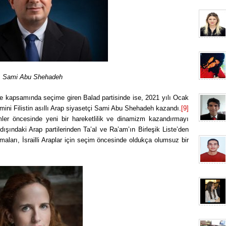
Sami Abu Shehadeh
Liste kapsamında seçime giren Balad partisinde ise, 2021 yılı Ocak
ini Filistin asıllı Arap siyasetçi Sami Abu Shehadeh kazandı.
[9]
ler öncesinde yeni bir hareketlilik ve dinamizm kazandırmayı
şındaki Arap partilerinden Ta’al ve Ra’am’ın Birleşik Liste’den
aları, İsrailli Araplar için seçim öncesinde oldukça olumsuz bir