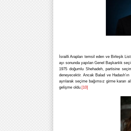
İsrailli Arapları temsil eden ve Birleşik 
ayı sonunda yapılan Genel Başkanlık seçim
1975 doğumlu Shehadeh, partisine seçim
deneyecektir. Ancak Balad ve Hadash’ın dı
ayrılarak seçime bağımsız girme kararı alm
gelişme oldu.
[10]