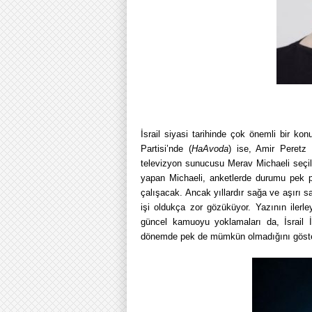
İsrail siyasi tarihinde çok önemli bir k
Partisi’nde (
HaAvoda
) ise, Amir Peretz 
televizyon sunucusu Merav Michaeli seçil
yapan Michaeli, anketlerde durumu pek p
çalışacak. Ancak yıllardır sağa ve aşırı s
işi oldukça zor gözüküyor. Yazının ilerl
güncel kamuoyu yoklamaları da, İsrail 
dönemde pek de mümkün olmadığını göste