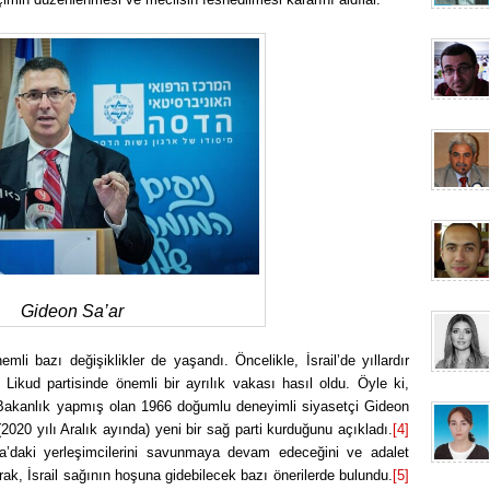
Gideon Sa’ar
emli bazı değişiklikler de yaşandı. Öncelikle, İsrail’de yıllardır
Likud partisinde önemli bir ayrılık vakası hasıl oldu. Öyle ki,
ve Bakanlık yapmış olan 1966 doğumlu deneyimli siyasetçi Gideon
(2020 yılı Aralık ayında) yeni bir sağ parti kurduğunu açıkladı.
[4]
ia’daki yerleşimcilerini savunmaya devam edeceğini ve adalet
k, İsrail sağının hoşuna gidebilecek bazı önerilerde bulundu.
[5]