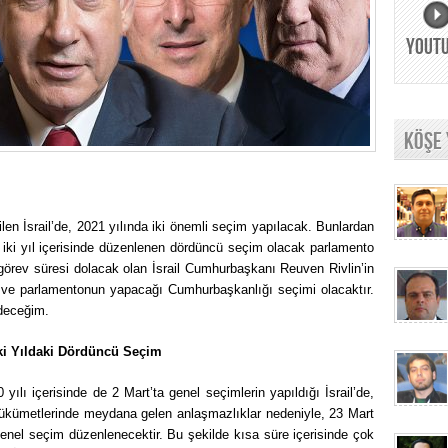
YOUT
KÖŞE
en İsrail’de, 2021 yılında iki önemli seçim yapılacak. Bunlardan
 iki yıl içerisinde düzenlenen dördüncü seçim olacak parlamento
 görev süresi dolacak olan İsrail Cumhurbaşkanı Reuven Rivlin’in
n ve parlamentonun yapacağı Cumhurbaşkanlığı seçimi olacaktır.
edeceğim.
İki Yıldaki Dördüncü Seçim
yılı içerisinde de 2 Mart’ta genel seçimlerin yapıldığı İsrail’de,
 hükümetlerinde meydana gelen anlaşmazlıklar nedeniyle, 23 Mart
genel seçim düzenlenecektir. Bu şekilde kısa süre içerisinde çok