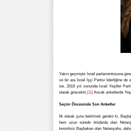
Yakın geçmişte İsrail parlamentosuna giren
ve bir ara İsrail İşçi Partisi liderliğine 
ise, 2019 yılı sonunda İsrail Yeşiller Par
olarak girecektir.
[11]
Ancak anketlerde Yeşi
Seçim Öncesinde Son Anketler
İlk olarak şunu belirtmek gerekir ki, Başba
hem uzun süredir iktidarda olan Netany
kesintisiz Başbakan olan Netanyahu, dah