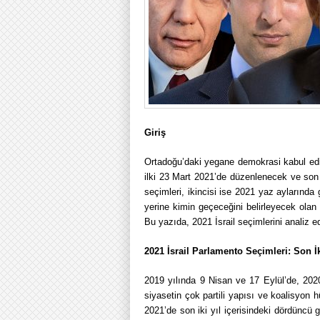
Giriş
Ortadoğu’daki yegane demokrasi kabul edil
ilki 23 Mart 2021’de düzenlenecek ve son
seçimleri, ikincisi ise 2021 yaz aylarında
yerine kimin geçeceğini belirleyecek ola
Bu yazıda, 2021 İsrail seçimlerini analiz 
2021 İsrail Parlamento Seçimleri: Son 
2019 yılında 9 Nisan ve 17 Eylül’de, 2020 
siyasetin çok partili yapısı ve koalisyon
2021’de son iki yıl içerisindeki dördüncü 