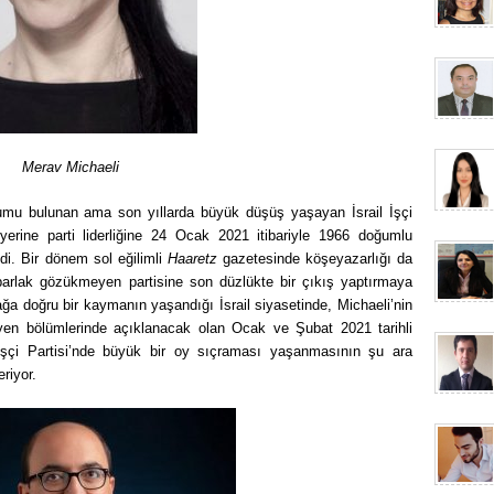
Merav Michaeli
onumu bulunan ama son yıllarda büyük düşüş yaşayan İsrail İşçi
yerine parti liderliğine 24 Ocak 2021 itibariyle 1966 doğumlu
di. Bir dönem sol eğilimli
Haaretz
gazetesinde köşeyazarlığı da
arlak gözükmeyen partisine son düzlükte bir çıkış yaptırmaya
ağa doğru bir kaymanın yaşandığı İsrail siyasetinde, Michaeli’nin
eyen bölümlerinde açıklanacak olan Ocak ve Şubat 2021 tarihli
İşçi Partisi’nde büyük bir oy sıçraması yaşanmasının şu ara
riyor.