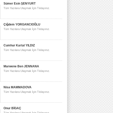
Sümer Esin ŞENYURT
Tüm Yazılara Ulaşmak İçin Tıklayınız.
Çiğdem YORGANCIOĞLU
Tüm Yazılara Ulaşmak İçin Tıklayınız.
Cumhur Kartal YILDIZ
Tüm Yazılara Ulaşmak İçin Tıklayınız.
Marwene Ben JENNANA
Tüm Yazılara Ulaşmak İçin Tıklayınız.
Nisa MAMMADOVA
Tüm Yazılara Ulaşmak İçin Tıklayınız.
Onur BİGAÇ
Tüm Yazılara Ulaşmak İçin Tıklayınız.