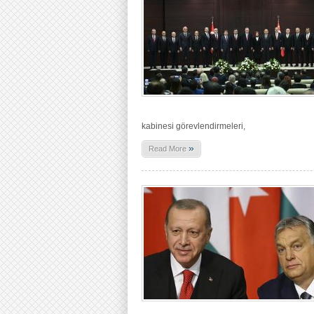
kabinesi görevlendirmeleri,
»
Read More