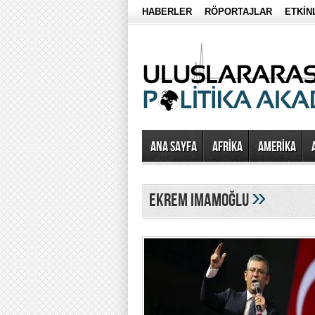
HABERLER
RÖPORTAJLAR
ETKİN
Ana Sayfa
AFRİKA
AMERİKA
»
ekrem imamoğlu