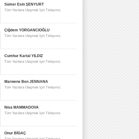
Sümer Esin ŞENYURT
Tüm Yazılara Ulaşmak İçin Tıklayınız.
Çiğdem YORGANCIOĞLU
Tüm Yazılara Ulaşmak İçin Tıklayınız.
Cumhur Kartal YILDIZ
Tüm Yazılara Ulaşmak İçin Tıklayınız.
Marwene Ben JENNANA
Tüm Yazılara Ulaşmak İçin Tıklayınız.
Nisa MAMMADOVA
Tüm Yazılara Ulaşmak İçin Tıklayınız.
Onur BİGAÇ
Tüm Yazılara Ulaşmak İçin Tıklayınız.