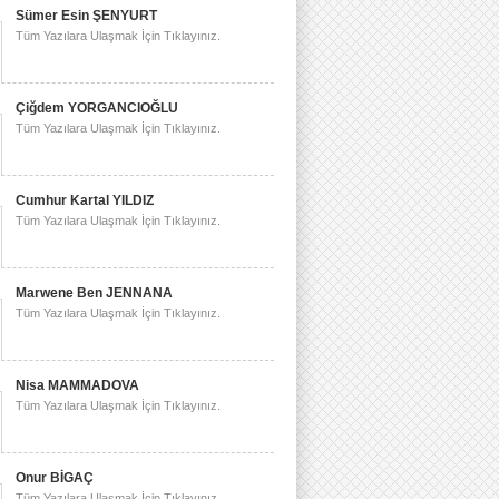
Sümer Esin ŞENYURT
Tüm Yazılara Ulaşmak İçin Tıklayınız.
Çiğdem YORGANCIOĞLU
Tüm Yazılara Ulaşmak İçin Tıklayınız.
Cumhur Kartal YILDIZ
Tüm Yazılara Ulaşmak İçin Tıklayınız.
Marwene Ben JENNANA
Tüm Yazılara Ulaşmak İçin Tıklayınız.
Nisa MAMMADOVA
Tüm Yazılara Ulaşmak İçin Tıklayınız.
Onur BİGAÇ
Tüm Yazılara Ulaşmak İçin Tıklayınız.