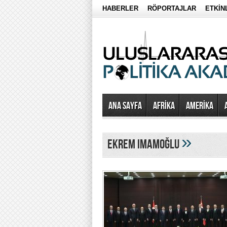
HABERLER
RÖPORTAJLAR
ETKİN
Ana Sayfa
AFRİKA
AMERİKA
»
ekrem imamoğlu