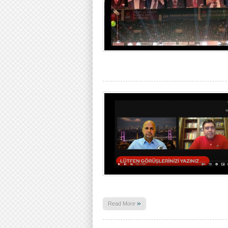
»
Read More