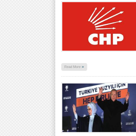
»
Read More