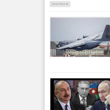
»
Read More