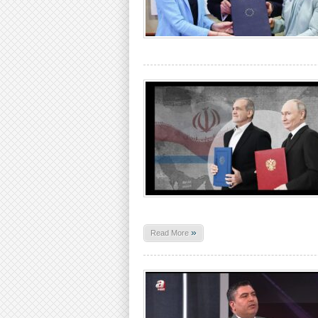
»
Read More