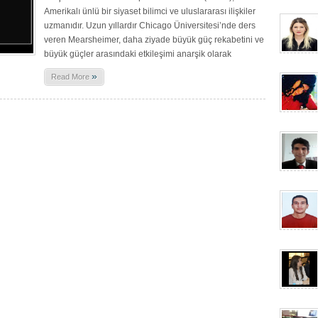
Amerikalı ünlü bir siyaset bilimci ve uluslararası ilişkiler
uzmanıdır. Uzun yıllardır Chicago Üniversitesi’nde ders
veren Mearsheimer, daha ziyade büyük güç rekabetini ve
büyük güçler arasındaki etkileşimi anarşik olarak
»
Read More