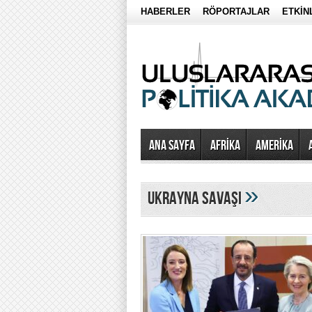
HABERLER
RÖPORTAJLAR
ETKİN
Ana Sayfa
AFRİKA
AMERİKA
»
ukrayna savaşı