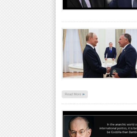
»
Read More