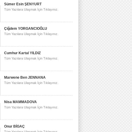
Sümer Esin ŞENYURT
Tüm Yazılara Ulaşmak İçin Tıklayınız.
Çiğdem YORGANCIOĞLU
Tüm Yazılara Ulaşmak İçin Tıklayınız.
Cumhur Kartal YILDIZ
Tüm Yazılara Ulaşmak İçin Tıklayınız.
Marwene Ben JENNANA
Tüm Yazılara Ulaşmak İçin Tıklayınız.
Nisa MAMMADOVA
Tüm Yazılara Ulaşmak İçin Tıklayınız.
Onur BİGAÇ
Tüm Yazılara Ulaşmak İçin Tıklayınız.