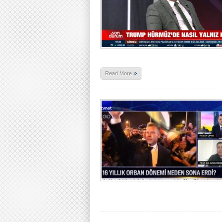
»
Read More