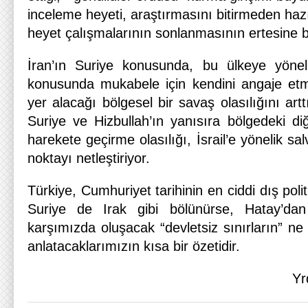
inceleme heyeti, araştırmasını bitirmeden hazı
heyet çalışmalarının sonlanmasının ertesine bı
İran’ın Suriye konusunda, bu ülkeye yöneli
konusunda mukabele için kendini angaje etm
yer alacağı bölgesel bir savaş olasılığını artt
Suriye ve Hizbullah’ın yanısıra bölgedeki diğ
harekete geçirme olasılığı, İsrail’e yönelik sal
noktayı netleştiriyor.
Türkiye, Cumhuriyet tarihinin en ciddi dış polit
Suriye de Irak gibi bölünürse, Hatay’dan
karşımızda oluşacak “devletsiz sınırların” ne 
anlatacaklarımızın kısa bir özetidir.
Yr