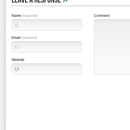
Leave A Response
Name
(required)
Comment
Email
(required)
Website