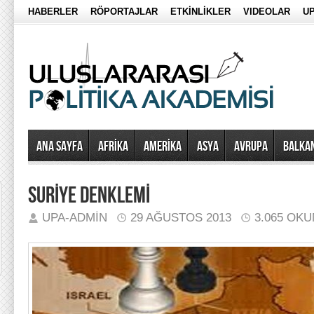
HABERLER
RÖPORTAJLAR
ETKİNLİKLER
VIDEOLAR
UP
Ana Sayfa
AFRİKA
AMERİKA
ASYA
AVRUPA
BALKA
SURİYE DENKLEMİ
UPA-ADMIN
29 AĞUSTOS 2013
3.065 OK