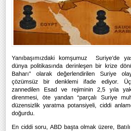
Yanıbaşımızdaki komşumuz Suriye’de yaş
dünya politikasında derinleşen bir krize dö
Baharı” olarak değerlendirilen Suriye ola
çözümsüz bir denklemi ifade ediyor. Üç
zannedilen Esad ve rejiminin 2,5 yıla ya
direnmesi, öte yandan “parçalı Suriye muha
düzensizlik yaratma potansiyeli, ciddi anlamd
doğurdu.
En ciddi soru, ABD başta olmak üzere, Batılı