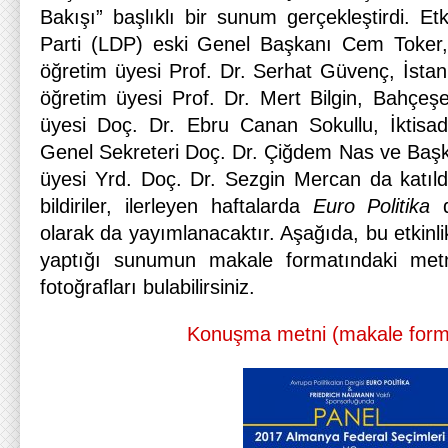
Bakışı” başlıklı bir sunum gerçekleştirdi. Et
Parti (LDP) eski Genel Başkanı Cem Toker, 
öğretim üyesi Prof. Dr. Serhat Güvenç, İstan
öğretim üyesi Prof. Dr. Mert Bilgin, Bahçeşe
üyesi Doç. Dr. Ebru Canan Sokullu, İktisad
Genel Sekreteri Doç. Dr. Çiğdem Nas ve Başke
üyesi Yrd. Doç. Dr. Sezgin Mercan da katıldı
bildiriler, ilerleyen haftalarda
Euro Politika
d
olarak da yayımlanacaktır. Aşağıda, bu etkinl
yaptığı sunumun makale formatındaki metni
fotoğrafları bulabilirsiniz.
Konuşma metni (makale form