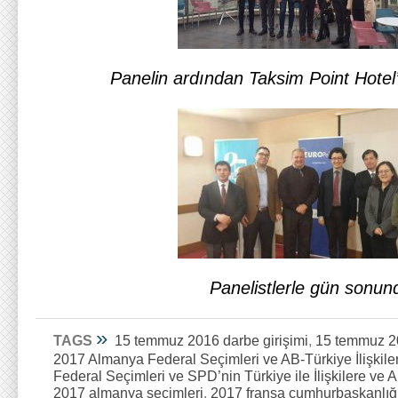
Panelin ardından Taksim Point Hotel’
Panelistlerle gün sonun
»
TAGS
15 temmuz 2016 darbe girişimi
,
15 temmuz 20
2017 Almanya Federal Seçimleri ve AB-Türkiye İlişkile
Federal Seçimleri ve SPD’nin Türkiye ile İlişkilere ve 
2017 almanya seçimleri
,
2017 fransa cumhurbaşkanlığı