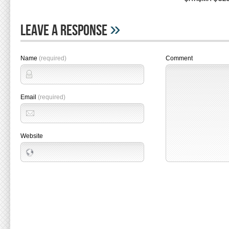
»
Leave A Response
Name
(required)
Comment
Email
(required)
Website