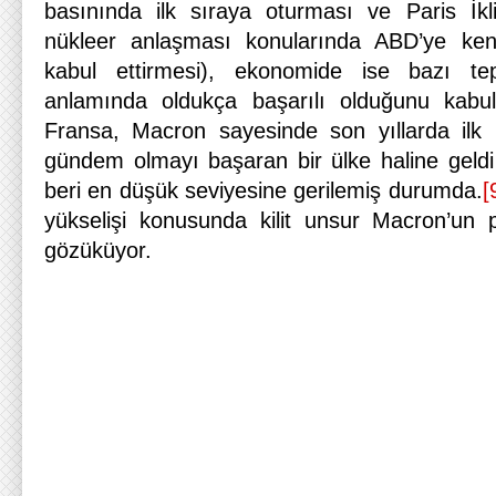
basınında ilk sıraya oturması ve Paris İkl
nükleer anlaşması konularında ABD’ye kend
kabul ettirmesi), ekonomide ise bazı tep
anlamında oldukça başarılı olduğunu kabul
Fransa, Macron sayesinde son yıllarda il
gündem olmayı başaran bir ülke haline geldi 
beri en düşük seviyesine gerilemiş durumda.
[
yükselişi konusunda kilit unsur Macron’un 
gözüküyor.