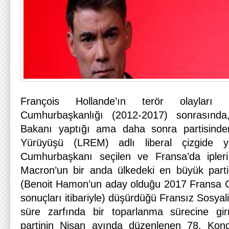
François Hollande’ın terör olayları 
Cumhurbaşkanlığı (2012-2017) sonrasında
Bakanı yaptığı ama daha sonra partisinde
Yürüyüşü (LREM) adlı liberal çizgide y
Cumhurbaşkanı seçilen ve Fransa’da ipler
Macron’un bir anda ülkedeki en büyük part
(Benoit Hamon’un aday olduğu 2017 Fransa 
sonuçları itibariyle) düşürdüğü Fransız Sosyali
süre zarfında bir toparlanma sürecine gi
partinin Nisan ayında düzenlenen 78. Kongr