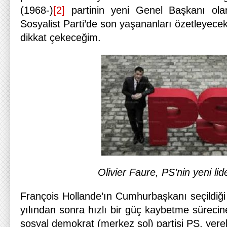
(1968-)
[2]
partinin yeni Genel Başkanı olar
Sosyalist Parti’de son yaşananları özetleyecek
dikkat çekeceğim.
Olivier Faure, PS’nin yeni lid
François Hollande’ın Cumhurbaşkanı seçildiği
yılından sonra hızlı bir güç kaybetme sürecin
sosyal demokrat (merkez sol) partisi PS, yere