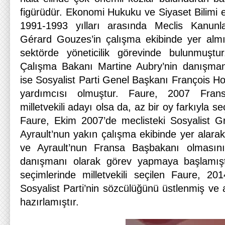
figürüdür. Ekonomi Hukuku ve Siyaset Bilimi e
1991-1993 yılları arasında Meclis Kanun
Gérard Gouzes’in çalışma ekibinde yer almı
sektörde yöneticilik görevinde bulunmuştur
Çalışma Bakanı Martine Aubry’nin danışmanı
ise Sosyalist Parti Genel Başkanı François Hol
yardımcısı olmuştur. Faure, 2007 Frans
milletvekili adayı olsa da, az bir oy farkıyla se
Faure, Ekim 2007’de meclisteki Sosyalist 
Ayrault’nun yakın çalışma ekibinde yer alara
ve Ayrault’nun Fransa Başbakanı olmasın
danışmanı olarak görev yapmaya başlamışt
seçimlerinde milletvekili seçilen Faure, 201
Sosyalist Parti’nin sözcülüğünü üstlenmiş ve
hazırlamıştır.