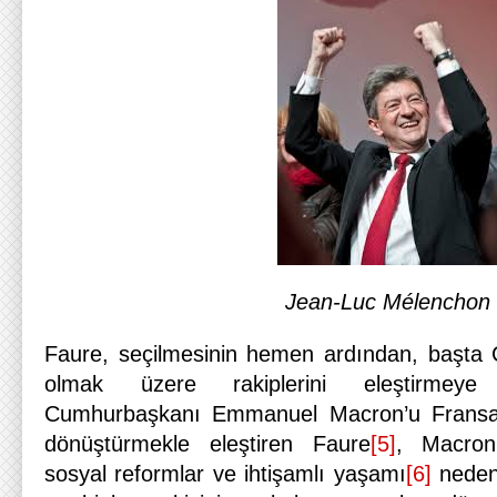
Jean-Luc Mélenchon
Faure, seçilmesinin hemen ardından, başt
olmak üzere rakiplerini eleştirmeye 
Cumhurbaşkanı Emmanuel Macron’u Fransa’
dönüştürmekle eleştiren Faure
[5]
, Macron
sosyal reformlar ve ihtişamlı yaşamı
[6]
nedeni