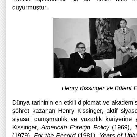
duyurmuştur.
Henry Kissinger ve Bülent 
Dünya tarihinin en etkili diplomat ve akademis
şöhret kazanan Henry Kissinger, aktif siya
siyasal danışmanlık ve yazarlık kariyerine y
Kissinger,
American Foreign Policy
(1969),
(1979),
For the Record
(1981),
Years of Uph