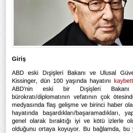
Giriş
ABD eski Dışişleri Bakanı ve Ulusal Güv
Kissinger, dün 100 yaşında hayatını
kaybett
ABD’nin eski bir Dışişleri Bakan
bürokratı/diplomatının vefatının çok ötesi
medyasında flaş gelişme ve birinci haber olara
hayatında başardıkları/başaramadıkları, yap
genel olarak bıraktığı iyi ve kötü izlerle o
olduğunu ortaya koyuyor. Bu bağlamda, bu y