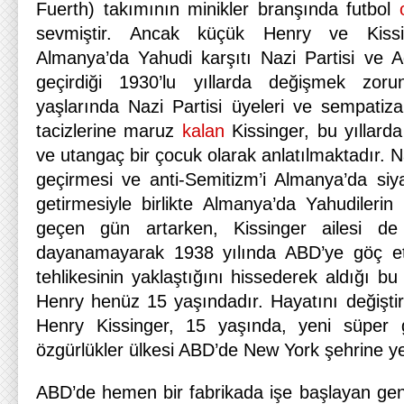
Fuerth) takımının minikler branşında futbol
sevmiştir. Ancak küçük Henry ve Kissin
Almanya’da Yahudi karşıtı Nazi Partisi ve Adol
geçirdiği 1930’lu yıllarda değişmek zo
yaşlarında Nazi Partisi üyeleri ve sempatizan
tacizlerine maruz
kalan
Kissinger, bu yıllard
ve utangaç bir çocuk olarak anlatılmaktadır. Naz
geçirmesi ve anti-Semitizm’i Almanya’da siy
getirmesiyle birlikte Almanya’da Yahudilerin
geçen gün artarken, Kissinger ailesi de
dayanamayarak 1938 yılında ABD’ye göç etmi
tehlikesinin yaklaştığını hissederek aldığı 
Henry henüz 15 yaşındadır. Hayatını değiştire
Henry Kissinger, 15 yaşında, yeni süper 
özgürlükler ülkesi ABD’de New York şehrine ye
ABD’de hemen bir fabrikada işe başlayan ge