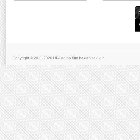
Copyright © 2011-2020 UPA adına tüm hakları saklıdır.