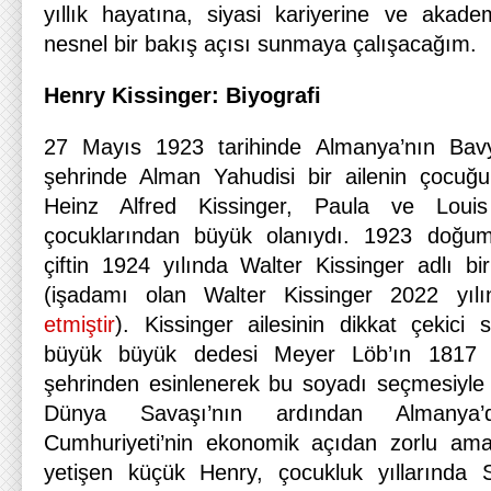
yıllık hayatına, siyasi kariyerine ve akade
nesnel bir bakış açısı sunmaya çalışacağım.
Henry Kissinger: Biyografi
27 Mayıs 1923 tarihinde Almanya’nın Bavy
şehrinde Alman Yahudisi bir ailenin çocuğ
Heinz Alfred Kissinger, Paula ve Louis K
çocuklarından büyük olanıydı. 1923 doğum
çiftin 1924 yılında Walter Kissinger adlı bi
(işadamı olan Walter Kissinger 2022 yı
etmiştir
). Kissinger ailesinin dikkat çekici 
büyük büyük dedesi Meyer Löb’ın 1817 y
şehrinden esinlenerek bu soyadı seçmesiyle
Dünya Savaşı’nın ardından Almanya
Cumhuriyeti’nin ekonomik açıdan zorlu am
yetişen küçük Henry, çocukluk yıllarında