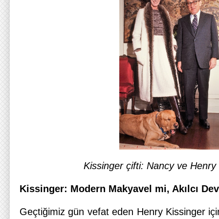
Kissinger çifti: Nancy ve Henry
Kissinger: Modern Makyavel mi, Akılcı De
Geçtiğimiz gün vefat eden Henry Kissinger iç