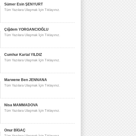
Sümer Esin ŞENYURT
Tüm Yazılara Ulaşmak İçin Tıklayınız.
Çiğdem YORGANCIOĞLU
Tüm Yazılara Ulaşmak İçin Tıklayınız.
Cumhur Kartal YILDIZ
Tüm Yazılara Ulaşmak İçin Tıklayınız.
Marwene Ben JENNANA
Tüm Yazılara Ulaşmak İçin Tıklayınız.
Nisa MAMMADOVA
Tüm Yazılara Ulaşmak İçin Tıklayınız.
Onur BİGAÇ
Tüm Yazılara Ulaşmak İçin Tıklayınız.