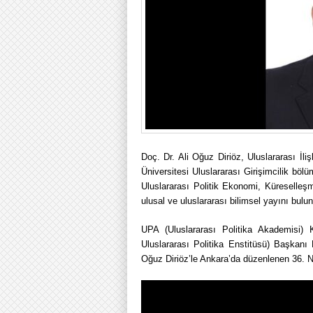
Doç. Dr. Ali Oğuz Diriöz, Uluslararası İl
Üniversitesi Uluslararası Girişimcilik böl
Uluslararası Politik Ekonomi, Küreselleş
ulusal ve uluslararası bilimsel yayını bulu
UPA (Uluslararası Politika Akademisi
Uluslararası Politika Enstitüsü) Başkan
Oğuz Diriöz’le Ankara’da düzenlenen 36. NA