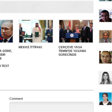
MEKKE İTTİFAKI
ÇERÇEVE YASA
A GÖRE,
TBMM’DE YASAMA
 BİR
SÜRECİNDE
E
I TEST
Comment