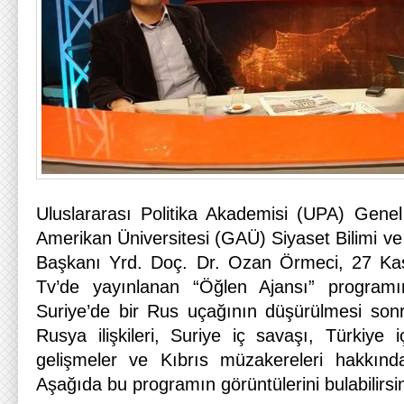
Uluslararası Politika Akademisi (UPA) Gene
Amerikan Üniversitesi (GAÜ) Siyaset Bilimi 
Başkanı Yrd. Doç. Dr. Ozan Örmeci, 27 Ka
Tv’de yayınlanan “Öğlen Ajansı” program
Suriye’de bir Rus uçağının düşürülmesi sonr
Rusya ilişkileri, Suriye iç savaşı, Türkiye i
gelişmeler ve Kıbrıs müzakereleri hakkındak
Aşağıda bu programın görüntülerini bulabilirsin